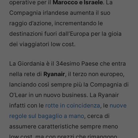
operative per il
Marocco e Israele
. La
Compagnia irlandese aumenta il suo
raggio d’azione, incrementando le
destinazioni fuori dall’Europa per la gioia
dei viaggiatori low cost.
La Giordania è il 34esimo Paese che entra
nella rete di
Ryanair
, il terzo non europeo,
lanciando così sempre più la Compagnia di
O’Lear in un nuovo business. La Ryanair
infatti con le
rotte in coincidenza
, le
nuove
regole sul bagaglio a mano
, cerca di
assumere caratteristiche sempre meno
low cost, ma con prezzi che rimangono