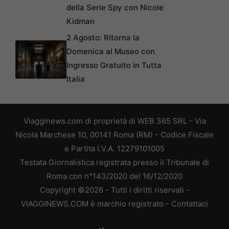
della Serie Spy con Nicole
Kidman
2 Agosto: Ritorna la
Domenica al Museo con
Ingresso Gratuito in Tutta
Italia
Viagginews.com di proprietà di WEB 365 SRL - Via
Nicola Marchese 10, 00141 Roma (RM) - Codice Fiscale
e Partita I.V.A. 12279101005
Testata Giornalistica registrata presso il Tribunale di
Roma con n°143/2020 del 16/12/2020
Copyright ©2026 - Tutti i diritti riservati -
VIAGGINEWS.COM è marchio registrato -
Contattaci