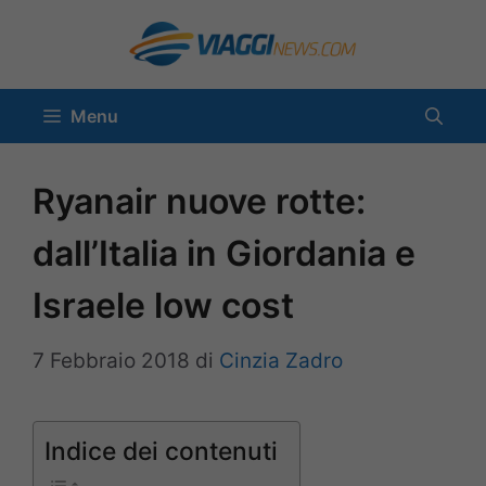
Vai
al
contenuto
Menu
Ryanair nuove rotte:
dall’Italia in Giordania e
Israele low cost
7 Febbraio 2018
di
Cinzia Zadro
Indice dei contenuti