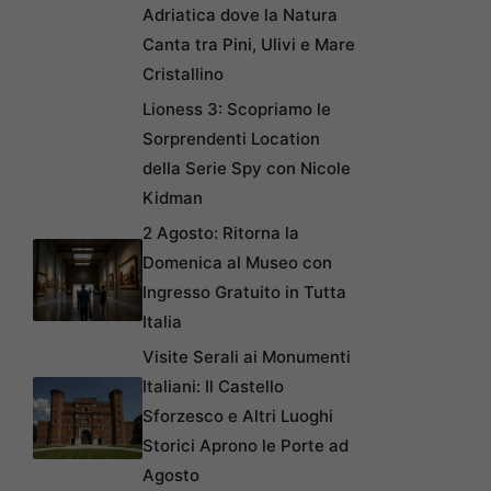
Adriatica dove la Natura
Canta tra Pini, Ulivi e Mare
Cristallino
Lioness 3: Scopriamo le
Sorprendenti Location
della Serie Spy con Nicole
Kidman
2 Agosto: Ritorna la
Domenica al Museo con
Ingresso Gratuito in Tutta
Italia
Visite Serali ai Monumenti
Italiani: Il Castello
Sforzesco e Altri Luoghi
Storici Aprono le Porte ad
Agosto