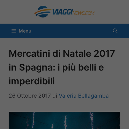
Vai
al
contenuto
Menu
Mercatini di Natale 2017
in Spagna: i più belli e
imperdibili
26 Ottobre 2017
di
Valeria Bellagamba