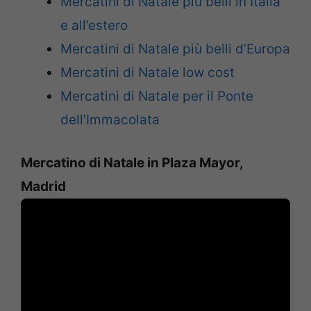
Mercatini di Natale più belli in Italia
e all’estero
Mercatini di Natale più belli d’Europa
Mercatini di Natale low cost
Mercatini di Natale per il Ponte
dell’Immacolata
Mercatino di Natale in Plaza Mayor,
Madrid