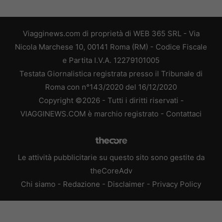
Viagginews.com di proprietà di WEB 365 SRL - Via
Nicola Marchese 10, 00141 Roma (RM) - Codice Fiscale
e Partita I.V.A. 12279101005
Testata Giornalistica registrata presso il Tribunale di
Roma con n°143/2020 del 16/12/2020
Copyright ©2026 - Tutti i diritti riservati -
VIAGGINEWS.COM è marchio registrato -
Contattaci
Le attività pubblicitarie su questo sito sono gestite da
theCoreAdv
Chi siamo
-
Redazione
-
Disclaimer
-
Privacy Policy