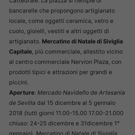
Cattedrale. La piazza si riempie di
bancarelle che propongono artigianato
locale, come oggetti ceramica, vetro e
cuoio, gioielli, vestiti e altri oggetti di
artigianato.
Mercatino di Natale di Siviglia
Capitale
, più commerciale, allestito vicino
al centro commerciale Nervion Plaza, con
prodotti tipici e attrazioni per grandi e
piccini.
Aperture
:
Mercado Navideño de Artesanía
de Sevilla
dal 15 dicembre al 5 gennaio
2018 (tutti giorni 11.00-15.00 17.00-21.000
chiuso: 24-25 dicembre e 31dicembre 1°
gennaio).
Mercatino di Natale di Siviglia