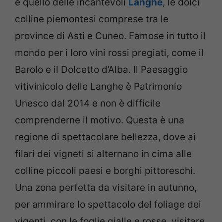
è quello delle incantevoli
Langhe
, le dolci
colline piemontesi comprese tra le
province di Asti e Cuneo. Famose in tutto il
mondo per i loro vini rossi pregiati, come il
Barolo e il Dolcetto d’Alba. Il Paesaggio
vitivinicolo delle Langhe è Patrimonio
Unesco dal 2014 e non è difficile
comprenderne il motivo. Questa è una
regione di spettacolare bellezza, dove ai
filari dei vigneti si alternano in cima alle
colline piccoli paesi e borghi pittoreschi.
Una zona perfetta da visitare in autunno,
per ammirare lo spettacolo del foliage dei
vigenti, con le foglie gialle e rosse, visitare