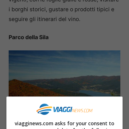
i borghi storici, gustare o prodotti tipici e
seguire gli itinerari del vino.
Parco della Sila
viagginews.com asks for your consent to