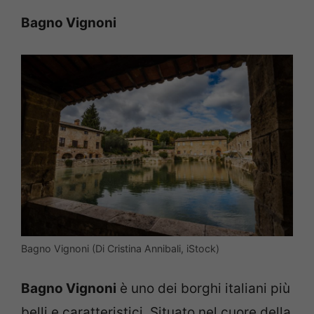
Bagno Vignoni
Bagno Vignoni (Di Cristina Annibali, iStock)
Bagno Vignoni
è uno dei borghi italiani più
belli e caratteristici. Situato nel cuore della