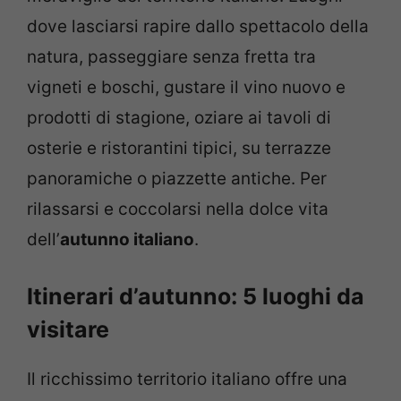
dove lasciarsi rapire dallo spettacolo della
natura, passeggiare senza fretta tra
vigneti e boschi, gustare il vino nuovo e
prodotti di stagione, oziare ai tavoli di
osterie e ristorantini tipici, su terrazze
panoramiche o piazzette antiche. Per
rilassarsi e coccolarsi nella dolce vita
dell’
autunno italiano
.
Itinerari d’autunno: 5 luoghi da
visitare
Il ricchissimo territorio italiano offre una