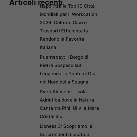
Articoli recenti
Napoli tra le Top 10 Città
Mondiali per il Workcation
2026: Cultura, Cibo e
Trasporti Efficiente la
Rendono la Favorita
Italiana
Puentedey: Il Borgo di
Pietra Sospeso sul
Leggendario Ponte di Dio
nel Nord della Spagna
Sveti Klement: L’Isola
Adriatica dove la Natura
Canta tra Pini, Ulivi e Mare
Cristallino
Lioness 3: Scopriamo le
Sorprendenti Location