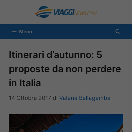
Vai
al
contenuto
Menu
Itinerari d’autunno: 5
proposte da non perdere
in Italia
14 Ottobre 2017
di
Valeria Bellagamba