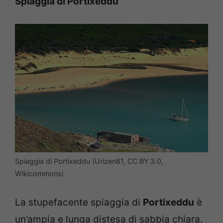
Spiaggia di Portixeddu
Spiaggia di Portixeddu (Urizen81, CC BY 3.0,
Wikicommons)
La stupefacente spiaggia di
Portixeddu
è
un’ampia e lunga distesa di sabbia chiara,