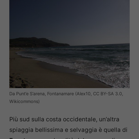
Da Punt’e S’arena, Fontanamare (Alex10, CC BY-SA 3.0,
Wikicommons)
Più sud sulla costa occidentale, un’altra
spiaggia bellissima e selvaggia è quella di