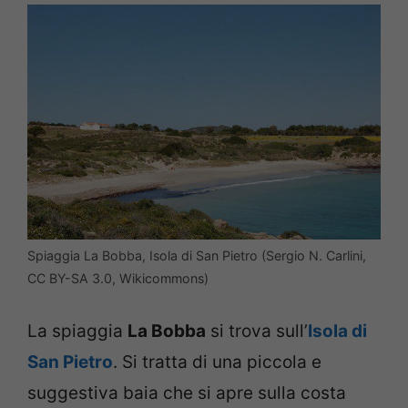
Spiaggia La Bobba, Isola di San Pietro (Sergio N. Carlini,
CC BY-SA 3.0, Wikicommons)
La spiaggia
La Bobba
si trova sull’
Isola di
San Pietro
. Si tratta di una piccola e
suggestiva baia che si apre sulla costa