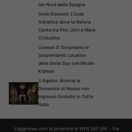
nel Nord della Spagna
Sveti Klement: L’Isola
Adriatica dove la Natura
Canta tra Pini, Ulivi e Mare
Cristallino
Lioness 3: Scopriamo le
Sorprendenti Location
della Serie Spy con Nicole
Kidman
2 Agosto: Ritorna la
Domenica al Museo con
Ingresso Gratuito in Tutta
Italia
Viagginews.com di proprietà di WEB 365 SRL - Via