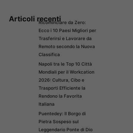
Articoli recenti
Ricominciare da Zero:
Ecco i 10 Paesi Migliori per
Trasferirsi e Lavorare da
Remoto secondo la Nuova
Classifica
Napoli tra le Top 10 Città
Mondiali per il Workcation
2026: Cultura, Cibo e
Trasporti Efficiente la
Rendono la Favorita
Italiana
Puentedey: Il Borgo di
Pietra Sospeso sul
Leggendario Ponte di Dio