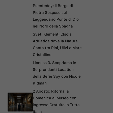
Puentedey: Il Borgo di
Pietra Sospeso sul
Leggendario Ponte di Dio
nel Nord della Spagna
Sveti Klement: L’Isola
Adriatica dove la Natura
Canta tra Pini, Ulivi e Mare
Cristallino
Lioness 3: Scopriamo le
Sorprendenti Location
della Serie Spy con Nicole
Kidman
2 Agosto: Ritorna la
Domenica al Museo con
Ingresso Gratuito in Tutta
Italia