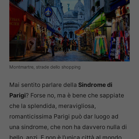
Montmartre, strade dello shopping
Mai sentito parlare della
Sindrome di
Parigi
? Forse no, ma è bene che sappiate
che la splendida, meravigliosa,
romanticissima Parigi può dar luogo ad
una sindrome, che non ha davvero nulla di
bello, anzi. E non è l’unica città al mondo