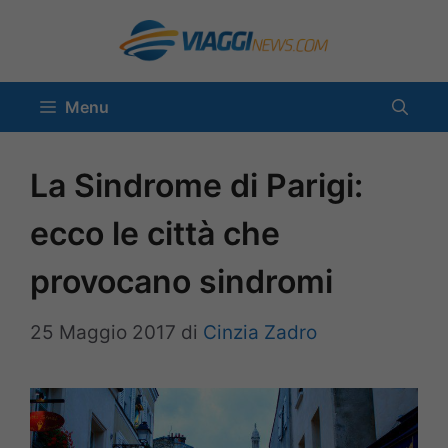
Vai
al
contenuto
Menu
La Sindrome di Parigi:
ecco le città che
provocano sindromi
25 Maggio 2017
di
Cinzia Zadro