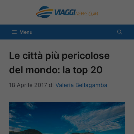
Vai
al
contenuto
Menu
Le città più pericolose
del mondo: la top 20
18 Aprile 2017
di
Valeria Bellagamba