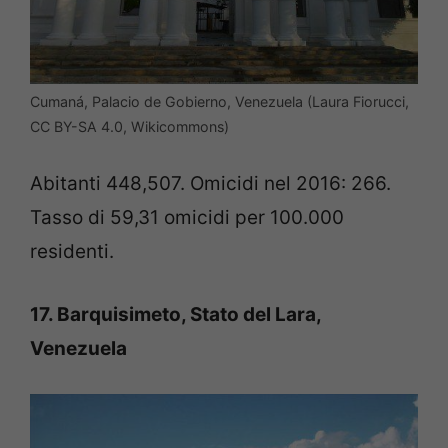
Cumaná, Palacio de Gobierno, Venezuela (Laura Fiorucci,
CC BY-SA 4.0, Wikicommons)
Abitanti 448,507. Omicidi nel 2016: 266.
Tasso di 59,31 omicidi per 100.000
residenti.
17. Barquisimeto, Stato del Lara,
Venezuela