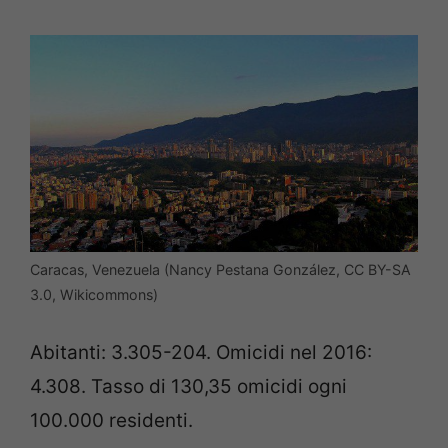
Caracas, Venezuela (Nancy Pestana González, CC BY-SA
3.0, Wikicommons)
Abitanti: 3.305-204. Omicidi nel 2016:
4.308. Tasso di 130,35 omicidi ogni
100.000 residenti.