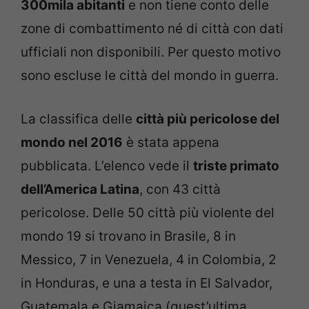
300mila abitanti
e non tiene conto delle
zone di combattimento né di città con dati
ufficiali non disponibili. Per questo motivo
sono escluse le città del mondo in guerra.
La classifica delle
città più pericolose del
mondo nel 2016
è stata appena
pubblicata. L’elenco vede il
triste primato
dell’America Latina
, con 43 città
pericolose. Delle 50 città più violente del
mondo 19 si trovano in Brasile, 8 in
Messico, 7 in Venezuela, 4 in Colombia, 2
in Honduras, e una a testa in El Salvador,
Guatemala e Giamaica (quest’ultima