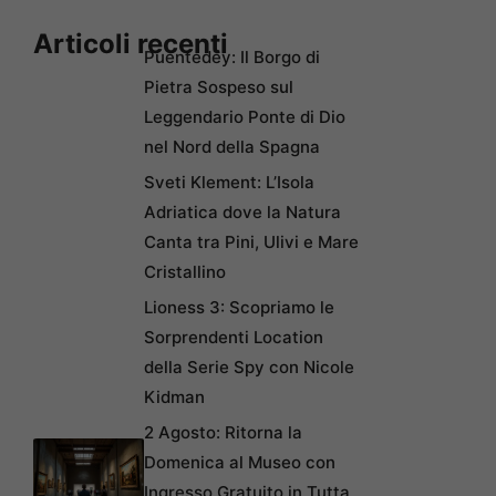
Articoli recenti
Puentedey: Il Borgo di
Pietra Sospeso sul
Leggendario Ponte di Dio
nel Nord della Spagna
Sveti Klement: L’Isola
Adriatica dove la Natura
Canta tra Pini, Ulivi e Mare
Cristallino
Lioness 3: Scopriamo le
Sorprendenti Location
della Serie Spy con Nicole
Kidman
2 Agosto: Ritorna la
Domenica al Museo con
Ingresso Gratuito in Tutta