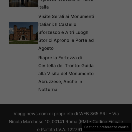
Italia
Visite Serali ai Monumenti
Italiani: Il Castello
Sforzesco e Altri Luoghi
Storici Aprono le Porte ad
Agosto
Riapre la Fortezza di
Civitella del Tronto: Guida
alla Visita del Monumento
Abruzzese, Anche in
Notturna
Viagginews.com di proprietà di WEB 365 SRL - Via
Nicola Marchese 10, 00141 Roma (RM) - Codice Fiscale
Gestione preferenze cookie
e Partita I.V.A. 12279101005