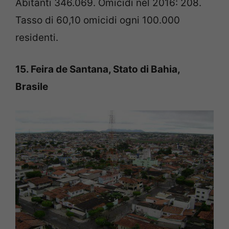
Abitanti 346.069. Omicidi nel 2016: 208.
Tasso di 60,10 omicidi ogni 100.000
residenti.
15. Feira de Santana, Stato di Bahia,
Brasile