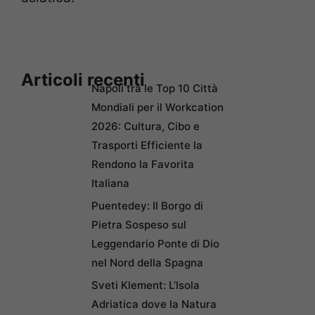
Articoli recenti
Napoli tra le Top 10 Città
Mondiali per il Workcation
2026: Cultura, Cibo e
Trasporti Efficiente la
Rendono la Favorita
Italiana
Puentedey: Il Borgo di
Pietra Sospeso sul
Leggendario Ponte di Dio
nel Nord della Spagna
Sveti Klement: L’Isola
Adriatica dove la Natura