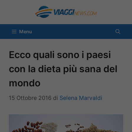
Vai
al
contenuto
Menu
Ecco quali sono i paesi
con la dieta più sana del
mondo
15 Ottobre 2016
di
Selena Marvaldi