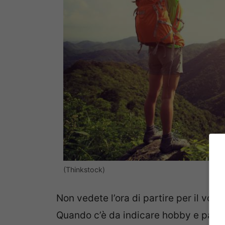
(Thinkstock)
Non vedete l’ora di partire per il vos
Quando c’è da indicare hobby e passio