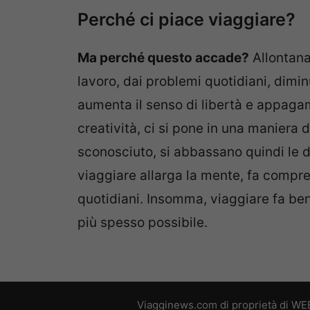
Perché ci piace viaggiare?
Ma perché questo accade?
Allontanan
lavoro, dai problemi quotidiani, dimi
aumenta il senso di libertà e appagam
creatività, ci si pone in una maniera 
sconosciuto, si abbassano quindi le d
viaggiare allarga la mente, fa compre
quotidiani. Insomma, viaggiare fa ben
più spesso possibile.
Viagginews.com di proprietà di WEB