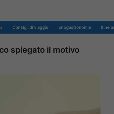
tà
Consigli di viaggio
Enogastronomia
Itinera
co spiegato il motivo