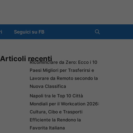
ri
Seguici su FB
Articoli recenti
Ricominciare da Zero: Ecco i 10
Paesi Migliori per Trasferirsi e
Lavorare da Remoto secondo la
Nuova Classifica
Napoli tra le Top 10 Città
Mondiali per il Workcation 2026:
Cultura, Cibo e Trasporti
Efficiente la Rendono la
Favorita Italiana