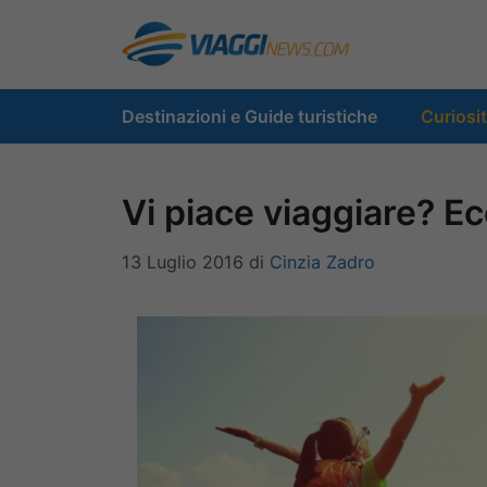
Vai
al
contenuto
Destinazioni e Guide turistiche
Curiosi
Vi piace viaggiare? Ec
13 Luglio 2016
di
Cinzia Zadro