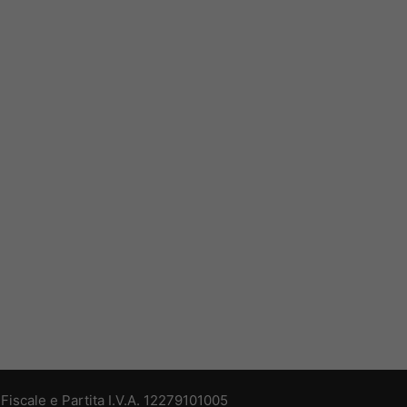
iscale e Partita I.V.A. 12279101005