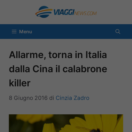
Vai
al
contenuto
Menu
Allarme, torna in Italia
dalla Cina il calabrone
killer
8 Giugno 2016
di
Cinzia Zadro