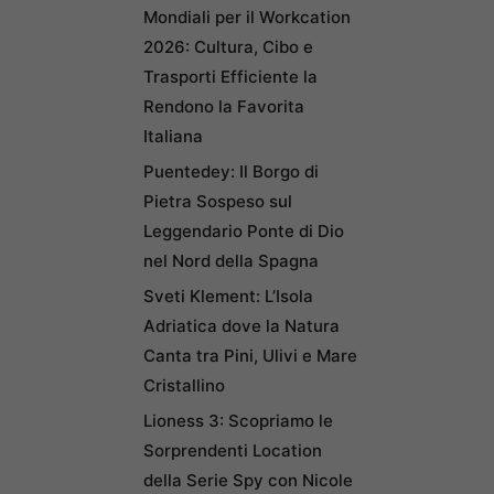
Mondiali per il Workcation
2026: Cultura, Cibo e
Trasporti Efficiente la
Rendono la Favorita
Italiana
Puentedey: Il Borgo di
Pietra Sospeso sul
Leggendario Ponte di Dio
nel Nord della Spagna
Sveti Klement: L’Isola
Adriatica dove la Natura
Canta tra Pini, Ulivi e Mare
Cristallino
Lioness 3: Scopriamo le
Sorprendenti Location
della Serie Spy con Nicole