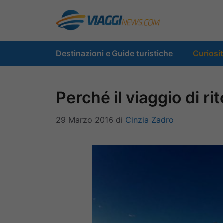
Vai
al
contenuto
Destinazioni e Guide turistiche
Curiosi
Perché il viaggio di r
29 Marzo 2016
di
Cinzia Zadro