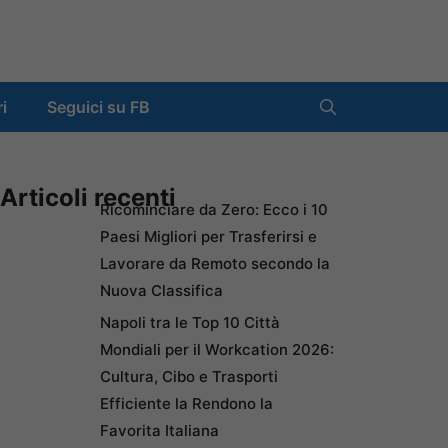
ri
Seguici su FB
Articoli recenti
Ricominciare da Zero: Ecco i 10
Paesi Migliori per Trasferirsi e
Lavorare da Remoto secondo la
Nuova Classifica
Napoli tra le Top 10 Città
Mondiali per il Workcation 2026:
Cultura, Cibo e Trasporti
Efficiente la Rendono la
Favorita Italiana