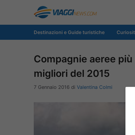
Vai
al
contenuto
Destinazioni e Guide turistiche
Curiosi
Compagnie aeree più 
migliori del 2015
7 Gennaio 2016
di
Valentina Colmi