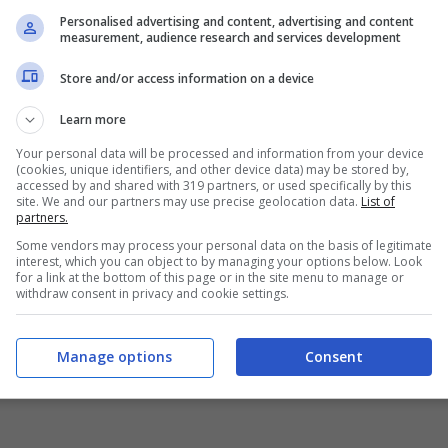
Personalised advertising and content, advertising and content
measurement, audience research and services development
Store and/or access information on a device
Learn more
Your personal data will be processed and information from your device
(cookies, unique identifiers, and other device data) may be stored by,
accessed by and shared with 319 partners, or used specifically by this
site. We and our partners may use precise geolocation data.
List of
partners.
Some vendors may process your personal data on the basis of legitimate
interest, which you can object to by managing your options below. Look
for a link at the bottom of this page or in the site menu to manage or
withdraw consent in privacy and cookie settings.
Manage options
Consent
4
15
16
17