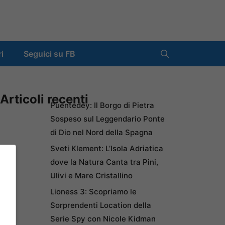
ri
Seguici su FB
Articoli recenti
Puentedey: Il Borgo di Pietra
Sospeso sul Leggendario Ponte
di Dio nel Nord della Spagna
Sveti Klement: L’Isola Adriatica
dove la Natura Canta tra Pini,
Ulivi e Mare Cristallino
Lioness 3: Scopriamo le
Sorprendenti Location della
Serie Spy con Nicole Kidman