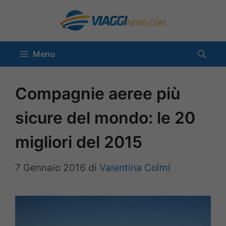
Vai
al
contenuto
Menu
Compagnie aeree più
sicure del mondo: le 20
migliori del 2015
7 Gennaio 2016
di
Valentina Colmi