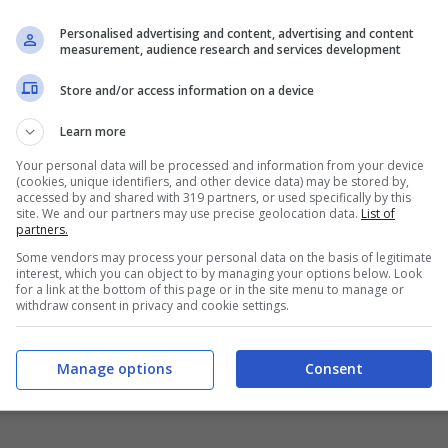
Personalised advertising and content, advertising and content
measurement, audience research and services development
Store and/or access information on a device
Learn more
Your personal data will be processed and information from your device
(cookies, unique identifiers, and other device data) may be stored by,
accessed by and shared with 319 partners, or used specifically by this
site. We and our partners may use precise geolocation data.
List of
partners.
Some vendors may process your personal data on the basis of legitimate
interest, which you can object to by managing your options below. Look
for a link at the bottom of this page or in the site menu to manage or
withdraw consent in privacy and cookie settings.
Manage options
Consent
4
15
16
17