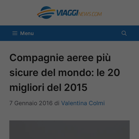
Vai
al
contenuto
Menu
Compagnie aeree più
sicure del mondo: le 20
migliori del 2015
7 Gennaio 2016
di
Valentina Colmi