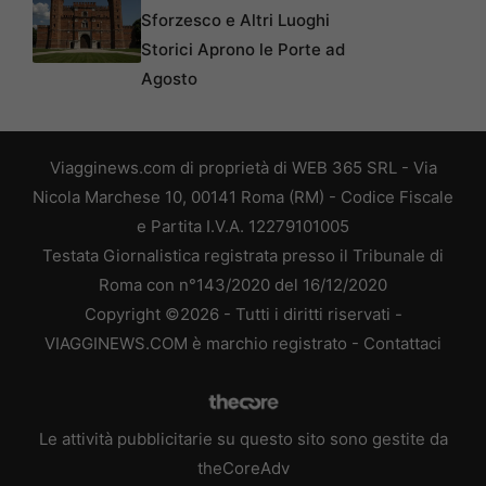
Sforzesco e Altri Luoghi
Storici Aprono le Porte ad
Agosto
Viagginews.com di proprietà di WEB 365 SRL - Via
Nicola Marchese 10, 00141 Roma (RM) - Codice Fiscale
e Partita I.V.A. 12279101005
Testata Giornalistica registrata presso il Tribunale di
Roma con n°143/2020 del 16/12/2020
Copyright ©2026 - Tutti i diritti riservati -
VIAGGINEWS.COM è marchio registrato -
Contattaci
Le attività pubblicitarie su questo sito sono gestite da
theCoreAdv