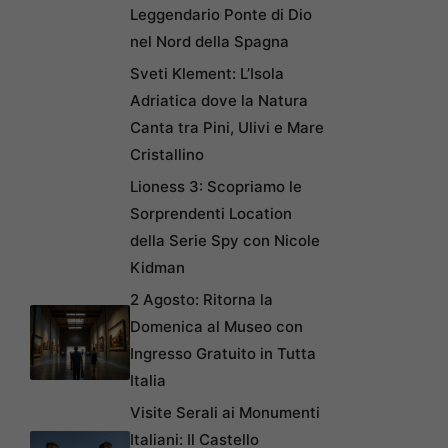
Leggendario Ponte di Dio
nel Nord della Spagna
Sveti Klement: L’Isola
Adriatica dove la Natura
Canta tra Pini, Ulivi e Mare
Cristallino
Lioness 3: Scopriamo le
Sorprendenti Location
della Serie Spy con Nicole
Kidman
2 Agosto: Ritorna la
Domenica al Museo con
Ingresso Gratuito in Tutta
Italia
Visite Serali ai Monumenti
Italiani: Il Castello