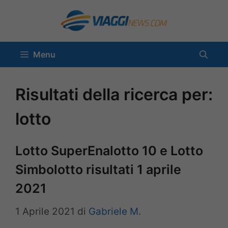
Vai
al
contenuto
Menu
Risultati della ricerca per:
lotto
Lotto SuperEnalotto 10 e Lotto
Simbolotto risultati 1 aprile
2021
1 Aprile 2021
di
Gabriele M.