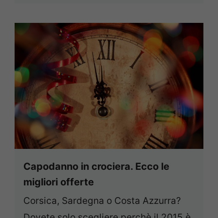
Capodanno in crociera. Ecco le
migliori offerte
Corsica, Sardegna o Costa Azzurra?
Dovete solo scegliere perchè il 2015 è