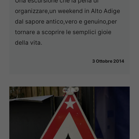
Una escursione che la pena di
organizzare,un weekend in Alto Adige
dal sapore antico,vero e genuino,per
tornare a scoprire le semplici gioie
della vita.
3 Ottobre 2014