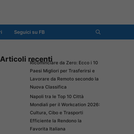
ri
Seguici su FB
Articoli recenti
Ricominciare da Zero: Ecco i 10
Paesi Migliori per Trasferirsi e
Lavorare da Remoto secondo la
Nuova Classifica
Napoli tra le Top 10 Città
Mondiali per il Workcation 2026:
Cultura, Cibo e Trasporti
Efficiente la Rendono la
Favorita Italiana