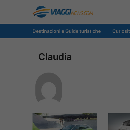
Vai
al
contenuto
Destinazioni e Guide turistiche
Curiosi
Claudia