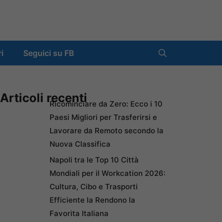
ri
Seguici su FB
Articoli recenti
Ricominciare da Zero: Ecco i 10
Paesi Migliori per Trasferirsi e
Lavorare da Remoto secondo la
Nuova Classifica
Napoli tra le Top 10 Città
Mondiali per il Workcation 2026:
Cultura, Cibo e Trasporti
Efficiente la Rendono la
Favorita Italiana