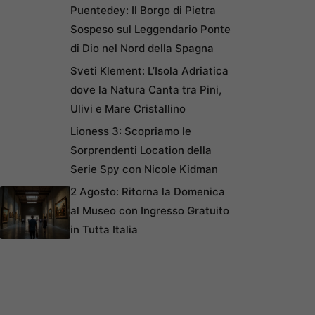
Puentedey: Il Borgo di Pietra
Sospeso sul Leggendario Ponte
di Dio nel Nord della Spagna
Sveti Klement: L’Isola Adriatica
dove la Natura Canta tra Pini,
Ulivi e Mare Cristallino
Lioness 3: Scopriamo le
Sorprendenti Location della
Serie Spy con Nicole Kidman
2 Agosto: Ritorna la Domenica
al Museo con Ingresso Gratuito
in Tutta Italia