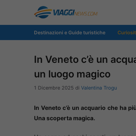
Vai
al
contenuto
Destinazioni e Guide turistiche
Curiosi
In Veneto c’è un acqua
un luogo magico
1 Dicembre 2025
di
Valentina Trogu
In Veneto c’è un acquario che ha più
Una scoperta magica.