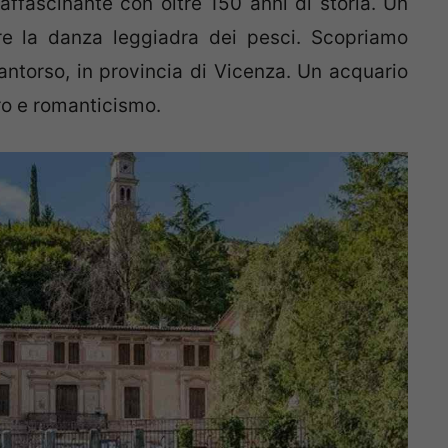
ffascinante con oltre 150 anni di storia. Un
are la danza leggiadra dei pesci. Scopriamo
Santorso, in provincia di Vicenza. Un acquario
ro e romanticismo.