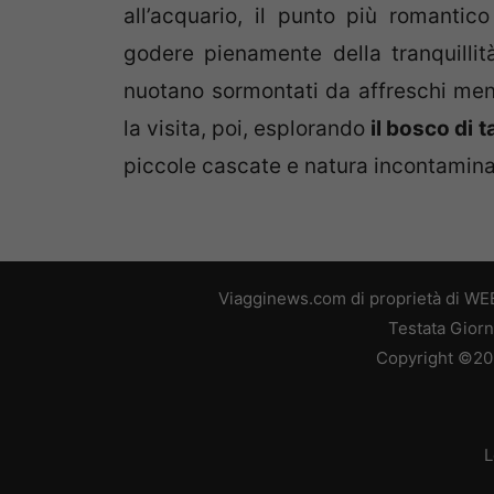
all’acquario, il punto più romantico
godere pienamente della tranquilli
nuotano sormontati da affreschi mentr
la visita, poi, esplorando
il bosco di 
piccole cascate e natura incontamina
Viagginews.com di proprietà di WEB
Testata Giorn
Copyright ©2026
L