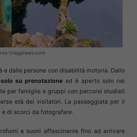
cenza (Viagginews.com)
tà e dalle persone con disabilità motoria. Dallo
solo su prenotazione
ed è aperto solo nei
e per famiglie e gruppi con percorsi studiati
rse età dei visitatori. La passeggiata per il
 e di scorci da fotografare.
profumi e suoni affascinante fino ad arrivare