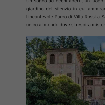
Un sogno ad occhi aperti, un luogo a
giardino del silenzio in cui ammir
l’incantevole Parco di Villa Rossi a 
unico al mondo dove si respira miste