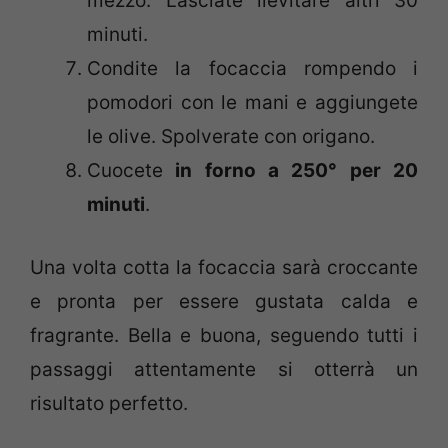
mezzo. Lasciate lievitare altri 30
minuti.
Condite la focaccia rompendo i
pomodori con le mani e aggiungete
le olive. Spolverate con origano.
Cuocete
in forno a 250° per 20
minuti
.
Una volta cotta la focaccia sarà croccante
e pronta per essere gustata calda e
fragrante. Bella e buona, seguendo tutti i
passaggi attentamente si otterrà un
risultato perfetto.