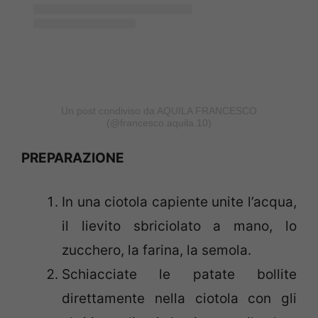
Un post condiviso da AQUILA FRANCESCO
(@francesco.aquila.10)
PREPARAZIONE
In una ciotola capiente unite l’acqua,
il lievito sbriciolato a mano, lo
zucchero, la farina, la semola.
Schiacciate le patate bollite
direttamente nella ciotola con gli