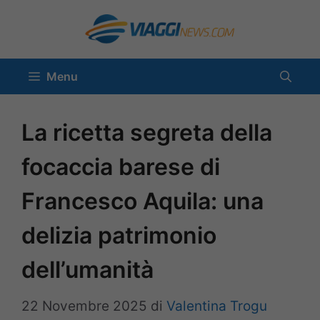
Vai
al
contenuto
Menu
La ricetta segreta della
focaccia barese di
Francesco Aquila: una
delizia patrimonio
dell’umanità
22 Novembre 2025
di
Valentina Trogu