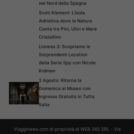
nel Nord della Spagna
Sveti Klement: L’Isola
Adriatica dove la Natura
Canta tra Pini, Ulivi e Mare
Cristallino
Lioness 3: Scopriamo le
Sorprendenti Location
della Serie Spy con Nicole
Kidman
2 Agosto: Ritorna la
Domenica al Museo con
Ingresso Gratuito in Tutta
Italia
Viagginews.com di proprietà di WEB 365 SRL - Via