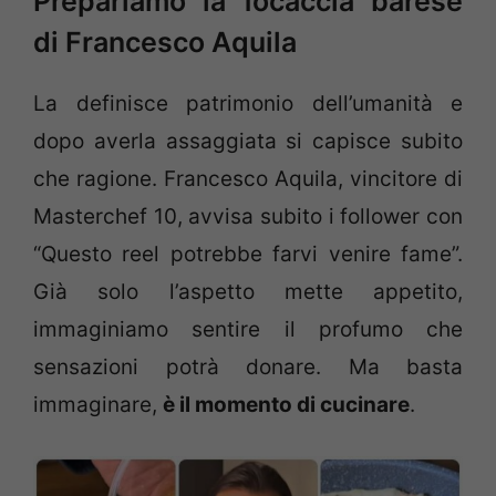
Prepariamo la focaccia barese
di Francesco Aquila
La definisce patrimonio dell’umanità e
dopo averla assaggiata si capisce subito
che ragione. Francesco Aquila, vincitore di
Masterchef 10, avvisa subito i follower con
“Questo reel potrebbe farvi venire fame”.
Già solo l’aspetto mette appetito,
immaginiamo sentire il profumo che
sensazioni potrà donare. Ma basta
immaginare,
è il momento di cucinare
.