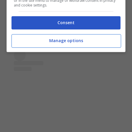
or in the site menu to manage or withdraw consent in privacy
and cookie settings.
adulti che fingono di essere seri.
Consent
Manage options