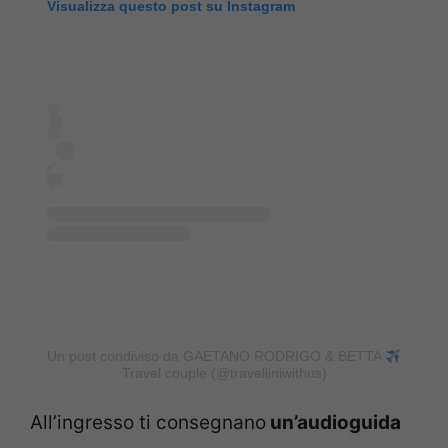
Visualizza questo post su Instagram
Un post condiviso da GAETANO RODRIGO & BETTA
Travel couple (@travelliniwithus)
All’ingresso ti consegnano
un’audioguida