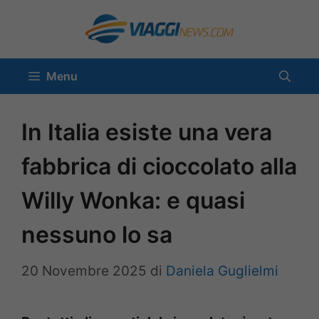
Vai
al
contenuto
Menu
In Italia esiste una vera
fabbrica di cioccolato alla
Willy Wonka: e quasi
nessuno lo sa
20 Novembre 2025
di
Daniela Guglielmi