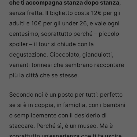
che ti accompagna stanza dopo stanza
,
senza fretta. Il biglietto costa 12€ per gli
adulti e 10€ per gli under 26, e vale ogni
centesimo, soprattutto perché – piccolo
spoiler – il tour si chiude con la
degustazione. Cioccolato, gianduiotti,
varianti torinesi che sembrano raccontare
più la città che se stesse.
Secondo noi è un posto per tutti: perfetto
se si è in coppia, in famiglia, con i bambini
o semplicemente con il desiderio di
staccare. Perché sì, è un museo. Ma è
soprattutto un’esperienza che ti fa uscire