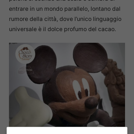
entrare in un mondo parallelo, lontano dal
rumore della città, dove l’unico linguaggio
universale è il dolce profumo del cacao.
Dove si trova questa fabbrica di cioccolato in Italia e cosa