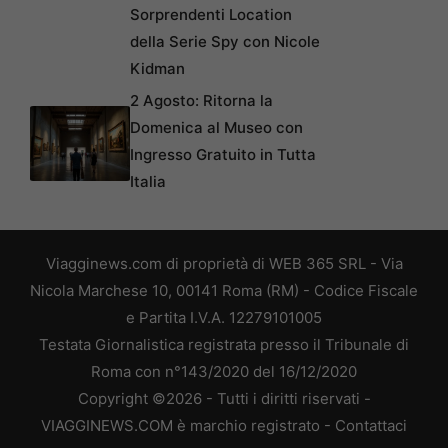
Sorprendenti Location
della Serie Spy con Nicole
Kidman
2 Agosto: Ritorna la
Domenica al Museo con
Ingresso Gratuito in Tutta
Italia
Viagginews.com di proprietà di WEB 365 SRL - Via
Nicola Marchese 10, 00141 Roma (RM) - Codice Fiscale
e Partita I.V.A. 12279101005
Testata Giornalistica registrata presso il Tribunale di
Roma con n°143/2020 del 16/12/2020
Copyright ©2026 - Tutti i diritti riservati -
VIAGGINEWS.COM è marchio registrato -
Contattaci