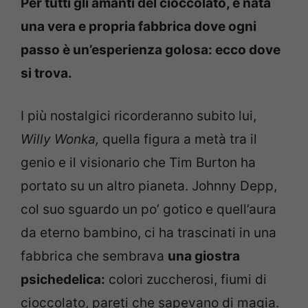
Per tutti gli amanti del cioccolato, è nata
una vera e propria fabbrica dove ogni
passo è un’esperienza golosa: ecco dove
si trova.
I più nostalgici ricorderanno subito lui,
Willy Wonka,
quella figura a metà tra il
genio e il visionario che Tim Burton ha
portato su un altro pianeta. Johnny Depp,
col suo sguardo un po’ gotico e quell’aura
da eterno bambino, ci ha trascinati in una
fabbrica che sembrava
una giostra
psichedelica:
colori zuccherosi, fiumi di
cioccolato, pareti che sapevano di magia.