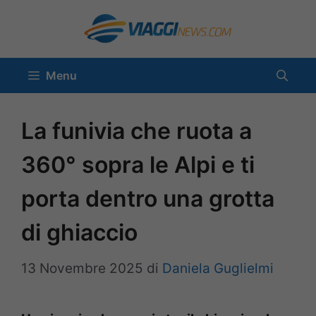
Vai
al
contenuto
Menu
La funivia che ruota a
360° sopra le Alpi e ti
porta dentro una grotta
di ghiaccio
13 Novembre 2025
di
Daniela Guglielmi