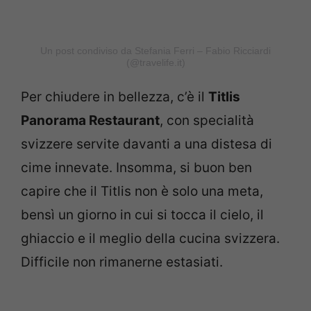
Un post condiviso da Stefania Ferri – Fabio Ricciardi
(@travelife.it)
Per chiudere in bellezza, c’è il
Titlis
Panorama Restaurant
, con specialità
svizzere servite davanti a una distesa di
cime innevate. Insomma, si buon ben
capire che il Titlis non è solo una meta,
bensì un giorno in cui si tocca il cielo, il
ghiaccio e il meglio della cucina svizzera.
Difficile non rimanerne estasiati.