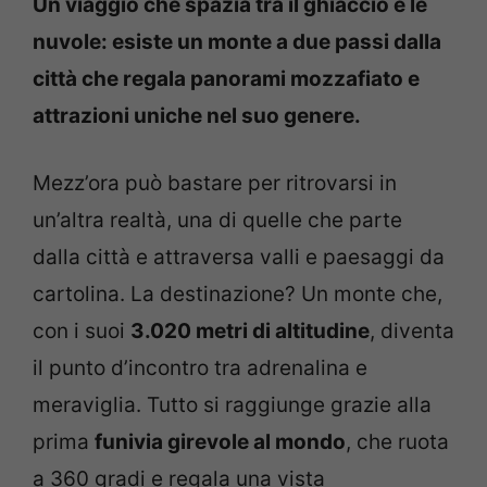
Un viaggio che spazia tra il ghiaccio e le
nuvole: esiste un monte a due passi dalla
città che regala panorami mozzafiato e
attrazioni uniche nel suo genere.
Mezz’ora può bastare per ritrovarsi in
un’altra realtà, una di quelle che parte
dalla città e attraversa valli e paesaggi da
cartolina. La destinazione? Un monte che,
con i suoi
3.020 metri di altitudine
, diventa
il punto d’incontro tra adrenalina e
meraviglia. Tutto si raggiunge grazie alla
prima
funivia girevole al mondo
, che ruota
a 360 gradi e regala una vista