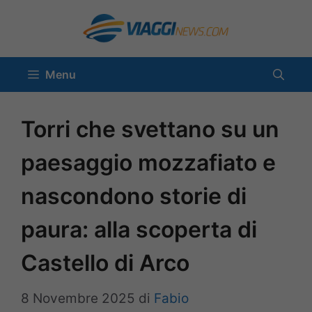
Vai
al
contenuto
Menu
Torri che svettano su un
paesaggio mozzafiato e
nascondono storie di
paura: alla scoperta di
Castello di Arco
8 Novembre 2025
di
Fabio