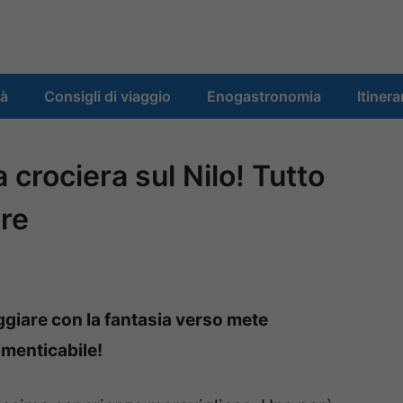
tà
Consigli di viaggio
Enogastronomia
Itinera
a crociera sul Nilo! Tutto
ere
aggiare con la fantasia verso mete
dimenticabile!