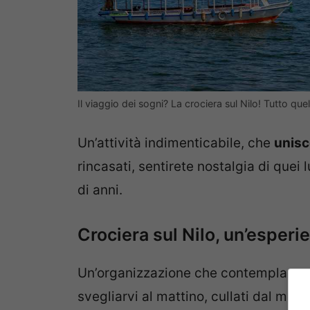
Il viaggio dei sogni? La crociera sul Nilo! Tutto q
Un’attività indimenticabile, che
unisc
rincasati, sentirete nostalgia di quei
di anni.
Crociera sul Nilo, un’esperi
Un’organizzazione che contempla una
svegliarvi al mattino, cullati dal mov