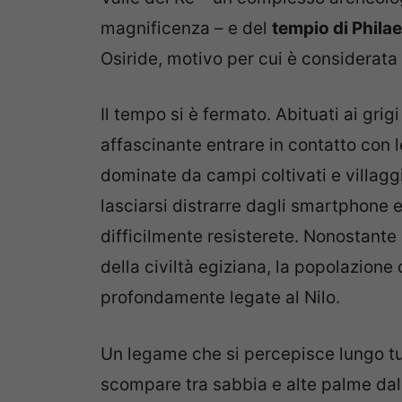
magnificenza – e del
tempio di Philae
Osiride, motivo per cui è considerata
Il tempo si è fermato. Abituati ai grig
affascinante entrare in contatto con l
dominate da campi coltivati e villag
lasciarsi distrarre dagli smartphone 
difficilmente resisterete. Nonostante 
della civiltà egiziana, la popolazione
profondamente legate al Nilo.
Un legame che si percepisce lungo tut
scompare tra sabbia e alte palme dalle