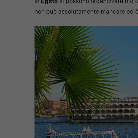
In
Egitto
si possono organizzare molt
non può assolutamente mancare ed è l