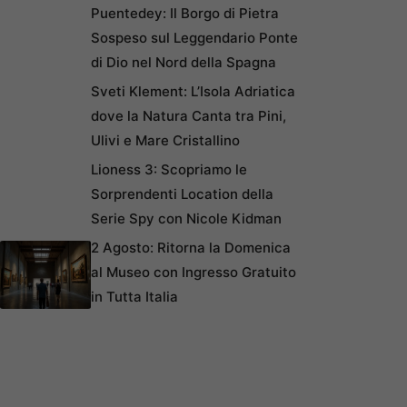
Puentedey: Il Borgo di Pietra
Sospeso sul Leggendario Ponte
di Dio nel Nord della Spagna
Sveti Klement: L’Isola Adriatica
dove la Natura Canta tra Pini,
Ulivi e Mare Cristallino
Lioness 3: Scopriamo le
Sorprendenti Location della
Serie Spy con Nicole Kidman
2 Agosto: Ritorna la Domenica
al Museo con Ingresso Gratuito
in Tutta Italia