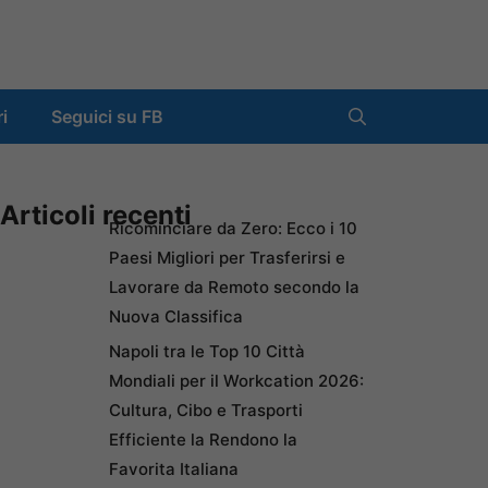
ri
Seguici su FB
Articoli recenti
Ricominciare da Zero: Ecco i 10
Paesi Migliori per Trasferirsi e
Lavorare da Remoto secondo la
Nuova Classifica
Napoli tra le Top 10 Città
Mondiali per il Workcation 2026:
Cultura, Cibo e Trasporti
Efficiente la Rendono la
Favorita Italiana