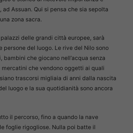
, ad Assuan. Qui si pensa che sia sepolta
 una zona sacra.
i palazzi delle grandi città europee, sarà
e persone del luogo. Le rive del Nilo sono
gi, bambini che giocano nell’acqua senza
e mercatini che vendono oggetti ai quali
siano trascorsi migliaia di anni dalla nascita
 del luogo e la sua quotidianità sono ancora
to il percorso, fino a quando la nave
 foglie rigogliose. Nulla poi batte il