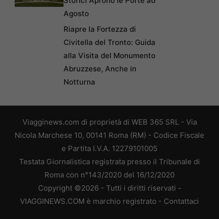
Storici Aprono le Porte ad
Agosto
Riapre la Fortezza di
Civitella del Tronto: Guida
alla Visita del Monumento
Abruzzese, Anche in
Notturna
Viagginews.com di proprietà di WEB 365 SRL - Via
Nicola Marchese 10, 00141 Roma (RM) - Codice Fiscale
e Partita I.V.A. 12279101005
Testata Giornalistica registrata presso il Tribunale di
Roma con n°143/2020 del 16/12/2020
Copyright ©2026 - Tutti i diritti riservati -
VIAGGINEWS.COM è marchio registrato -
Contattaci