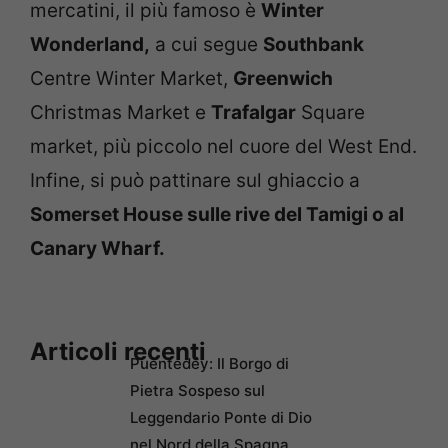
mercatini, il più famoso è
Winter
Wonderland,
a cui segue
Southbank
Centre Winter Market,
Greenwich
Christmas Market e
Trafalgar
Square
market, più piccolo nel cuore del West End.
Infine, si può pattinare sul ghiaccio a
Somerset House sulle rive del Tamigi o al
Canary Wharf.
Articoli recenti
Puentedey: Il Borgo di
Pietra Sospeso sul
Leggendario Ponte di Dio
nel Nord della Spagna