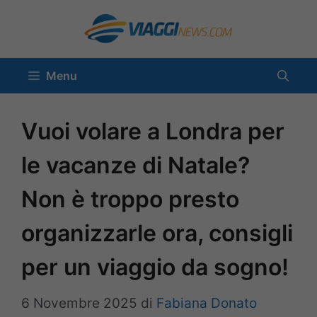
Vai
al
contenuto
Menu
Vuoi volare a Londra per
le vacanze di Natale?
Non è troppo presto
organizzarle ora, consigli
per un viaggio da sogno!
6 Novembre 2025
di
Fabiana Donato