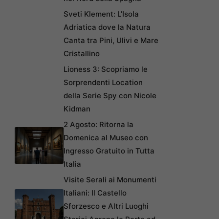
Sveti Klement: L’Isola
Adriatica dove la Natura
Canta tra Pini, Ulivi e Mare
Cristallino
Lioness 3: Scopriamo le
Sorprendenti Location
della Serie Spy con Nicole
Kidman
2 Agosto: Ritorna la
Domenica al Museo con
Ingresso Gratuito in Tutta
Italia
Visite Serali ai Monumenti
Italiani: Il Castello
Sforzesco e Altri Luoghi