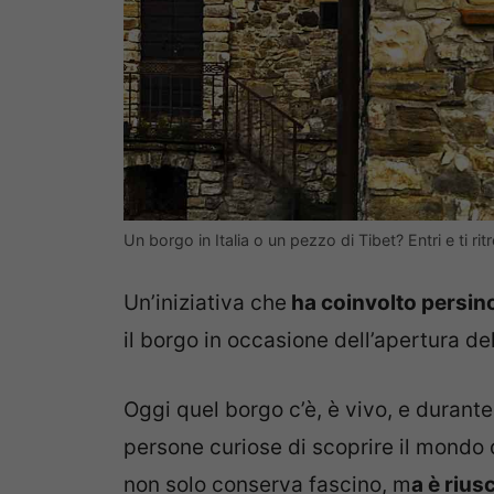
Un borgo in Italia o un pezzo di Tibet? Entri e ti 
Un’iniziativa che
ha coinvolto persino
il borgo in occasione dell’apertura de
Oggi quel borgo c’è, è vivo, e durante
persone curiose di scoprire il mondo de
non solo conserva fascino, m
a è rius