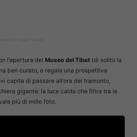
Cesareo | Food / Travel
con l’apertura del
Museo del Tibet
(di solito la
a ben curato, e regala una prospettiva
vi capita di passare all’ora del tramonto,
iera gigante: la luce calda che filtra tra le
ale più di mille foto.