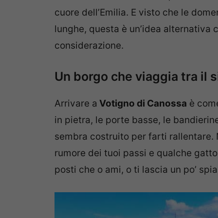
cuore dell’Emilia. E visto che le do
lunghe, questa è un’idea alternativa 
considerazione.
Un borgo che viaggia tra il si
Arrivare a
Votigno di Canossa
è come 
in pietra, le porte basse, le bandieri
sembra costruito per farti rallentare. 
rumore dei tuoi passi e qualche gatto
posti che o ami, o ti lascia un po’ spi