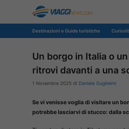
Vai
al
contenuto
Destinazioni e Guide turistiche
Curiosi
Un borgo in Italia o un
ritrovi davanti a una 
1 Novembre 2025
di
Daniela Guglielmi
Se vi venisse voglia di visitare un b
potrebbe lasciarvi di stucco: dalla s