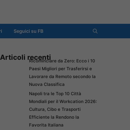
ri
Seguici su FB
Articoli recenti
Ricominciare da Zero: Ecco i 10
Paesi Migliori per Trasferirsi e
Lavorare da Remoto secondo la
Nuova Classifica
Napoli tra le Top 10 Città
Mondiali per il Workcation 2026:
Cultura, Cibo e Trasporti
Efficiente la Rendono la
Favorita Italiana