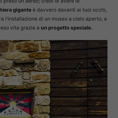
i preso un aereo; credi di avere le
hiera gigante
è davvero davanti ai tuoi occhi,
 l’installazione di un museo a cielo aperto, e
reso vita grazie a
un progetto speciale.