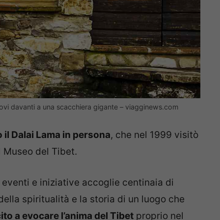
ritrovi davanti a una scacchiera gigante – viagginews.com
 il Dalai Lama in persona
, che nel 1999 visitò
l Museo del Tibet.
 eventi e iniziative accoglie centinaia di
lla spiritualità e la storia di un luogo che
cito a evocare l’anima del Tibet
proprio nel