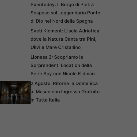
Puentedey: Il Borgo di Pietra
Sospeso sul Leggendario Ponte
di Dio nel Nord della Spagna
Sveti Klement: L’Isola Adriatica
dove la Natura Canta tra Pini,
Ulivi e Mare Cristallino
Lioness 3: Scopriamo le
Sorprendenti Location della
Serie Spy con Nicole Kidman
2 Agosto: Ritorna la Domenica
al Museo con Ingresso Gratuito
in Tutta Italia