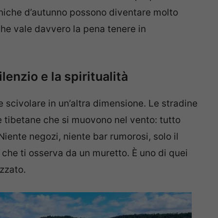
meniche d’autunno possono diventare molto
che vale davvero la pena tenere in
lenzio e la spiritualità
scivolare in un’altra dimensione. Le stradine
ne tibetane che si muovono nel vento: tutto
Niente negozi, niente bar rumorosi, solo il
 che ti osserva da un muretto. È uno di quei
azzato.