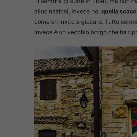
Ti sembra di stare in Tibet, ma non ha
allucinazioni, invece no:
quella scacc
come un invito a giocare. Tutto sembra
invece è un vecchio borgo che ha rip