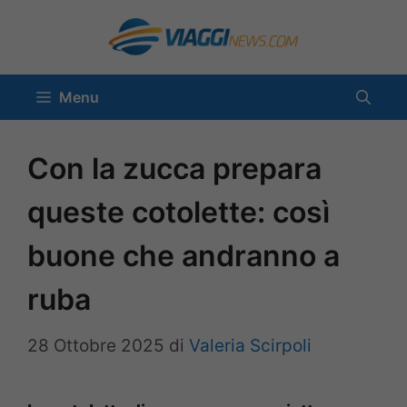
Vai
al
contenuto
Menu
Con la zucca prepara
queste cotolette: così
buone che andranno a
ruba
28 Ottobre 2025
di
Valeria Scirpoli