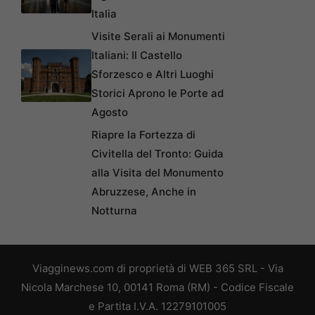
Italia
Visite Serali ai Monumenti
Italiani: Il Castello
Sforzesco e Altri Luoghi
Storici Aprono le Porte ad
Agosto
Riapre la Fortezza di
Civitella del Tronto: Guida
alla Visita del Monumento
Abruzzese, Anche in
Notturna
Viagginews.com di proprietà di WEB 365 SRL - Via
Nicola Marchese 10, 00141 Roma (RM) - Codice Fiscale
e Partita I.V.A. 12279101005