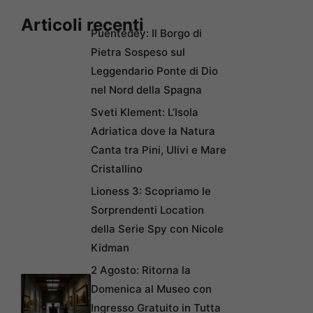
Articoli recenti
Puentedey: Il Borgo di
Pietra Sospeso sul
Leggendario Ponte di Dio
nel Nord della Spagna
Sveti Klement: L’Isola
Adriatica dove la Natura
Canta tra Pini, Ulivi e Mare
Cristallino
Lioness 3: Scopriamo le
Sorprendenti Location
della Serie Spy con Nicole
Kidman
2 Agosto: Ritorna la
Domenica al Museo con
Ingresso Gratuito in Tutta