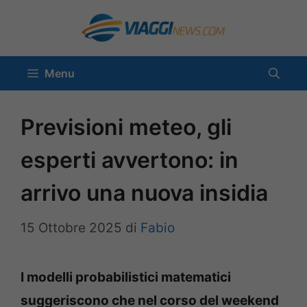
Vai
al
contenuto
Menu
Previsioni meteo, gli
esperti avvertono: in
arrivo una nuova insidia
15 Ottobre 2025
di
Fabio
I modelli probabilistici matematici
suggeriscono che nel corso del weekend