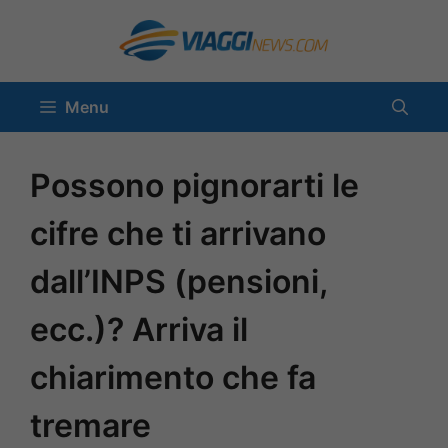
Vai
al
contenuto
Menu
Possono pignorarti le
cifre che ti arrivano
dall’INPS (pensioni,
ecc.)? Arriva il
chiarimento che fa
tremare