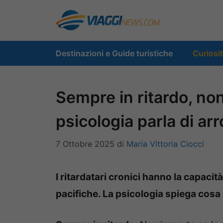
Vai
al
contenuto
Destinazioni e Guide turistiche
Curiosi
Sempre in ritardo, non
psicologia parla di ar
7 Ottobre 2025
di
Maria Vittoria Ciocci
I ritardatari cronici hanno la capacit
pacifiche. La psicologia spiega cos