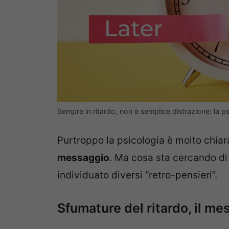
Sempre in ritardo, non è semplice distrazione: la 
Purtroppo la psicologia è molto chia
messaggio
. Ma cosa sta cercando di d
individuato diversi “retro-pensieri”.
Sfumature del ritardo, il me