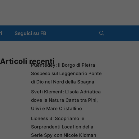
ri
Seguici su FB
Articoli recenti
Puentedey: Il Borgo di Pietra
Sospeso sul Leggendario Ponte
di Dio nel Nord della Spagna
Sveti Klement: L’Isola Adriatica
dove la Natura Canta tra Pini,
Ulivi e Mare Cristallino
Lioness 3: Scopriamo le
Sorprendenti Location della
Serie Spy con Nicole Kidman