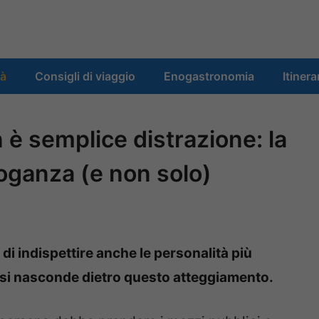
tà
Consigli di viaggio
Enogastronomia
Itinera
 è semplice distrazione: la
roganza (e non solo)
à di indispettire anche le personalità più
a si nasconde dietro questo atteggiamento.