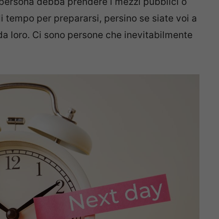
 persona debba prendere i mezzi pubblici o
i tempo per prepararsi, persino se siate voi a
da loro. Ci sono persone che inevitabilmente