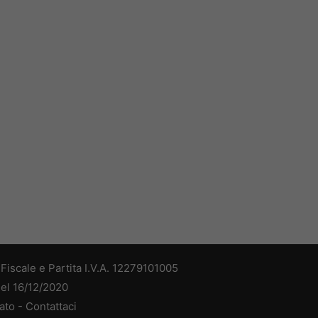
iscale e Partita I.V.A. 12279101005
del 16/12/2020
ato -
Contattaci