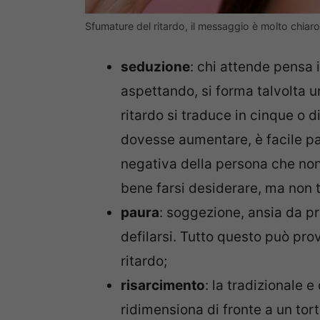
Sfumature del ritardo, il messaggio è molto chia
seduzione
: chi attende pensa 
aspettando, si forma talvolta u
ritardo si traduce in cinque o d
dovesse aumentare, è facile pa
negativa della persona che non 
bene farsi desiderare, ma non 
paura
: soggezione, ansia da pr
defilarsi. Tutto questo può pr
ritardo;
risarcimento
: la tradizionale e
ridimensiona di fronte a un tor