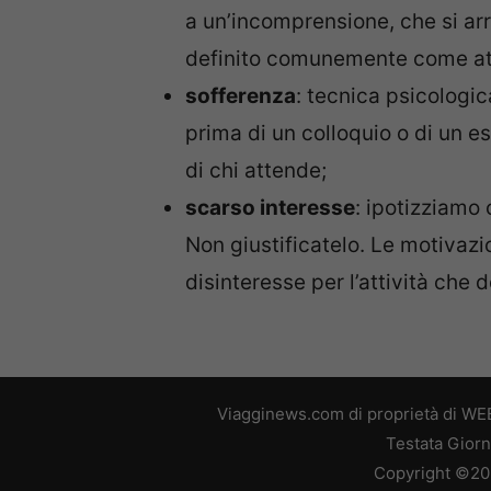
a un’incomprensione, che si arr
definito comunemente come at
sofferenza
: tecnica psicologi
prima di un colloquio o di un e
di chi attende;
scarso interesse
: ipotizziamo 
Non giustificatelo. Le motivaz
disinteresse per l’attività che
Viagginews.com di proprietà di WEB
Testata Giorn
Copyright ©2026