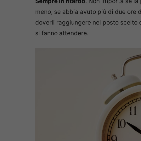
Sempre in ritardo
. Non importa se la
meno, se abbia avuto più di due ore d
doverli raggiungere nel posto scelto 
si fanno attendere.