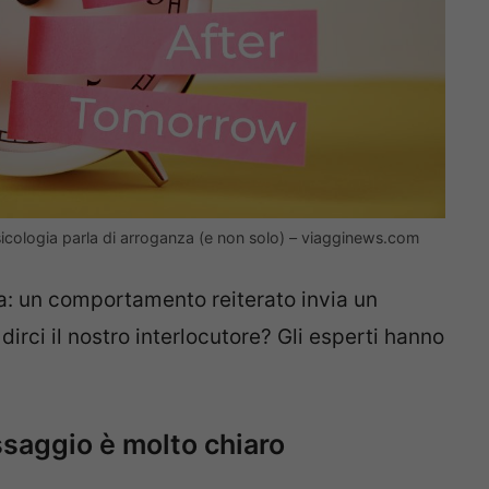
psicologia parla di arroganza (e non solo) – viagginews.com
ra: un comportamento reiterato invia un
irci il nostro interlocutore? Gli esperti hanno
ssaggio è molto chiaro