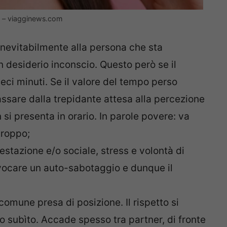
ro – viagginews.com
inevitabilmente alla persona che sta
n desiderio inconscio. Questo però se il
ieci minuti. Se il valore del tempo perso
ssare dalla trepidante attesa alla percezione
si presenta in orario. In parole povere: va
troppo;
estazione e/o sociale, stress e volontà di
ovocare un auto-sabotaggio e dunque il
 comune presa di posizione. Il rispetto si
to subìto. Accade spesso tra partner, di fronte