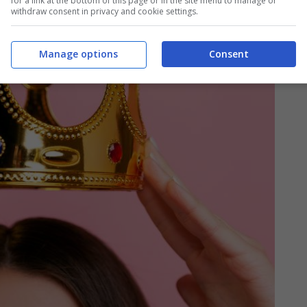
for a link at the bottom of this page or in the site menu to manage or
withdraw consent in privacy and cookie settings.
Manage options
Consent