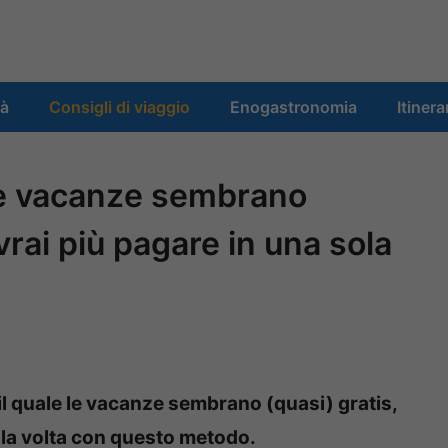
tà
Consigli di viaggio
Enogastronomia
Itinera
le vacanze sembrano
vrai più pagare in una sola
l quale le vacanze sembrano (quasi) gratis,
ola volta con questo metodo.