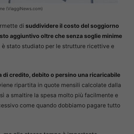
ieme (ViaggiNews.com)
rmette di
suddividere il costo del soggiorno
sto aggiuntivo oltre che senza soglie minime
è stato studiato per le strutture ricettive e
a di credito, debito o persino una ricaricabile
ene ripartita in quote mensili calcolate dalla
sì a smaltire la spesa molto più facilmente e
ccessivo come quando dobbiamo pagare tutto