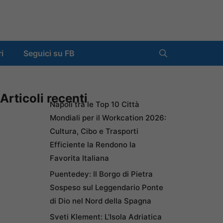
ri
Seguici su FB
Articoli recenti
Napoli tra le Top 10 Città
Mondiali per il Workcation 2026:
Cultura, Cibo e Trasporti
Efficiente la Rendono la
Favorita Italiana
Puentedey: Il Borgo di Pietra
Sospeso sul Leggendario Ponte
di Dio nel Nord della Spagna
Sveti Klement: L’Isola Adriatica