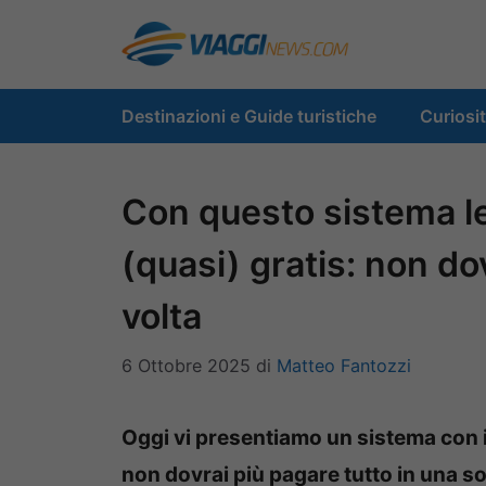
Vai
al
contenuto
Destinazioni e Guide turistiche
Curiosi
Con questo sistema 
(quasi) gratis: non do
volta
6 Ottobre 2025
di
Matteo Fantozzi
Oggi vi presentiamo un sistema con i
non dovrai più pagare tutto in una s