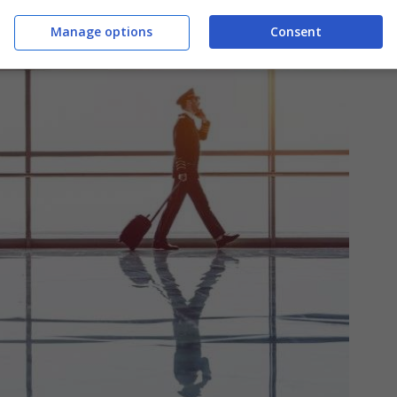
Manage options
Consent