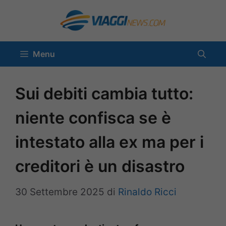
Vai
al
contenuto
Menu
Sui debiti cambia tutto:
niente confisca se è
intestato alla ex ma per i
creditori è un disastro
30 Settembre 2025
di
Rinaldo Ricci