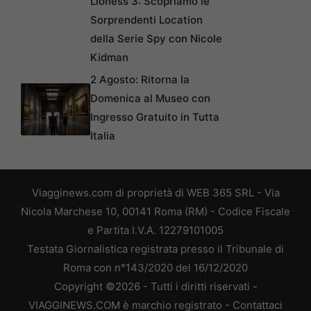
Lioness 3: Scopriamo le
Sorprendenti Location
della Serie Spy con Nicole
Kidman
2 Agosto: Ritorna la
Domenica al Museo con
Ingresso Gratuito in Tutta
Italia
Viagginews.com di proprietà di WEB 365 SRL - Via
Nicola Marchese 10, 00141 Roma (RM) - Codice Fiscale
e Partita I.V.A. 12279101005
Testata Giornalistica registrata presso il Tribunale di
Roma con n°143/2020 del 16/12/2020
Copyright ©2026 - Tutti i diritti riservati -
VIAGGINEWS.COM è marchio registrato -
Contattaci