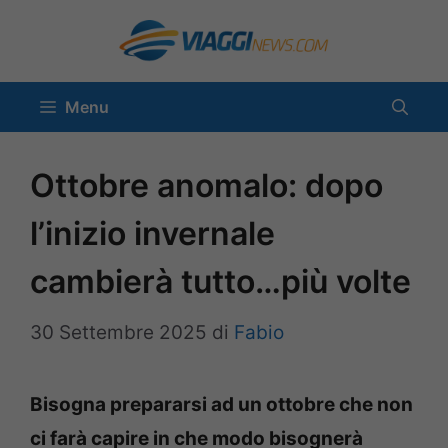
Vai
al
contenuto
Menu
Ottobre anomalo: dopo
l’inizio invernale
cambierà tutto…più volte
30 Settembre 2025
di
Fabio
Bisogna prepararsi ad un ottobre che non
ci farà capire in che modo bisognerà