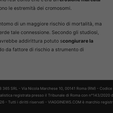
gono le estremità dei cromosomi.
ntomo di un maggiore rischio di mortalità, ma
erde tale connessione. Secondo gli studiosi,
e avrebbe addirittura potuto s
congiurare la
o da fattore di rischio a strumento di
 365 SRL - Via Nicola Marchese 10, 00141 Roma (RM) - Codice F
alistica registrata presso il Tribunale di Roma con n°143/2020 
 - Tutti i diritti riservati - VIAGGINEWS.COM è marchio registr