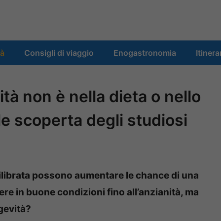
tà
Consigli di viaggio
Enogastronomia
Itinera
ità non è nella dieta o nello
bile scoperta degli studiosi
quilibrata possono aumentare le chance di una
ere in buone condizioni fino all’anzianità, ma
gevità?