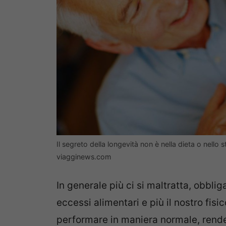
Il segreto della longevità non è nella dieta o nello st
viagginews.com
In generale più ci si maltratta, obblig
eccessi alimentari e più il nostro fis
performare in maniera normale, rend