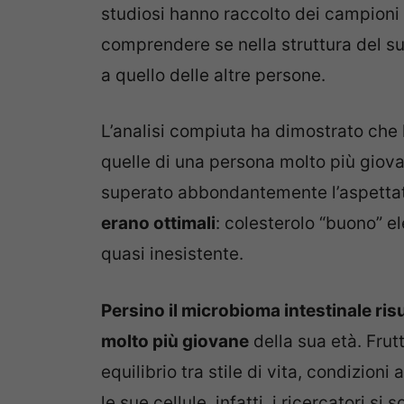
studiosi hanno raccolto dei campioni 
comprendere se nella struttura del su
a quello delle altre persone.
L’analisi compiuta ha dimostrato che
quelle di una persona molto più giov
superato abbondantemente l’aspettativ
erano ottimali
: colesterolo “buono” e
quasi inesistente.
Persino il microbioma intestinale ris
molto più giovane
della sua età. Frut
equilibrio tra stile di vita, condizio
le sue cellule, infatti, i ricercatori si