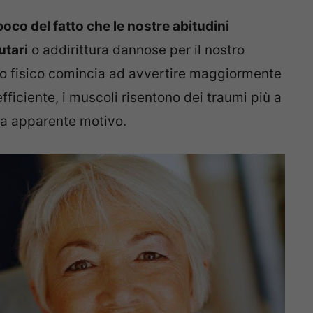
oco del fatto che le nostre abitudini
utari
o addirittura dannose per il nostro
stro fisico comincia ad avvertire maggiormente
fficiente, i muscoli risentono dei traumi più a
za apparente motivo.