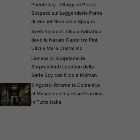
Puentedey: Il Borgo di Pietra
Sospeso sul Leggendario Ponte
di Dio nel Nord della Spagna
Sveti Klement: L’Isola Adriatica
dove la Natura Canta tra Pini,
Ulivi e Mare Cristallino
Lioness 3: Scopriamo le
Sorprendenti Location della
Serie Spy con Nicole Kidman
2 Agosto: Ritorna la Domenica
al Museo con Ingresso Gratuito
in Tutta Italia