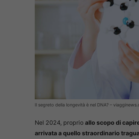
Il segreto della longevità è nel DNA? – viagginews
Nel 2024, proprio
allo scopo di capi
arrivata a quello straordinario tragu