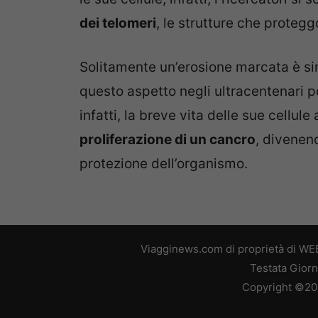
dei telomeri
, le strutture che proteg
Solitamente un’erosione marcata è si
questo aspetto negli ultracentenari p
infatti, la breve vita delle sue cellul
proliferazione di un cancro
, divenend
protezione dell’organismo.
Viagginews.com di proprietà di WEB
Testata Giorn
Copyright ©2026