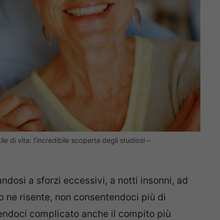
ile di vita: l’incredibile scoperta degli studiosi –
andosi a sforzi eccessivi, a notti insonni, ad
ico ne risente, non consentendoci più di
endoci complicato anche il compito più