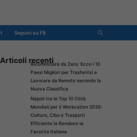
ri
Seguici su FB
Articoli recenti
Ricominciare da Zero: Ecco i 10
Paesi Migliori per Trasferirsi e
Lavorare da Remoto secondo la
Nuova Classifica
Napoli tra le Top 10 Città
Mondiali per il Workcation 2026:
Cultura, Cibo e Trasporti
Efficiente la Rendono la
Favorita Italiana