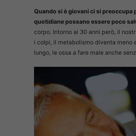
Quando si è giovani ci si preoccupa p
quotidiane possano essere poco sal
corpo. Intorno ai 30 anni però, il no
i colpi, il metabolismo diventa meno e
lungo, le ossa a fare male anche sen