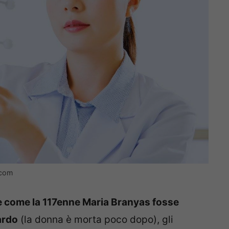
.com
re come la 117enne Maria Branyas fosse
ardo
(la donna è morta poco dopo), gli