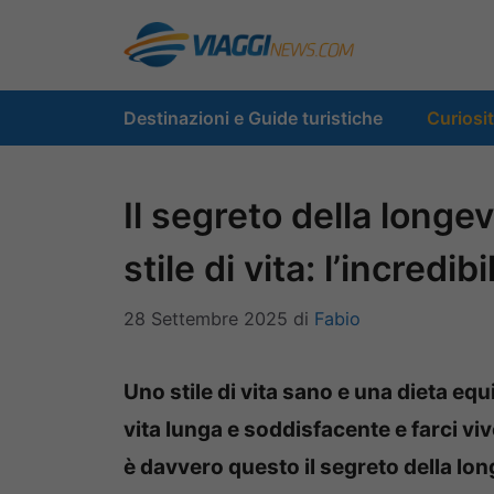
Vai
al
contenuto
Destinazioni e Guide turistiche
Curiosi
Il segreto della longev
stile di vita: l’incredi
28 Settembre 2025
di
Fabio
Uno stile di vita sano e una dieta e
vita lunga e soddisfacente e farci viv
è davvero questo il segreto della lon