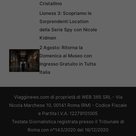
Cristallino
Lioness 3: Scopriamo le
Sorprendenti Location
della Serie Spy con Nicole
Kidman
2 Agosto: Ritorna la
Domenica al Museo con
Ingresso Gratuito in Tutta
Italia
Viagginews.com di proprietà di WEB 365 SRL - Via
Nicola Marchese 10, 00141 Roma (RM) - Codice Fiscale
e Partita I.V.A. 12279101005
Testata Giornalistica registrata presso il Tribunale di
Roma con n°143/2020 del 16/12/2020