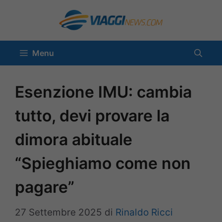
Vai
al
contenuto
Menu
Esenzione IMU: cambia
tutto, devi provare la
dimora abituale
“Spieghiamo come non
pagare”
27 Settembre 2025
di
Rinaldo Ricci