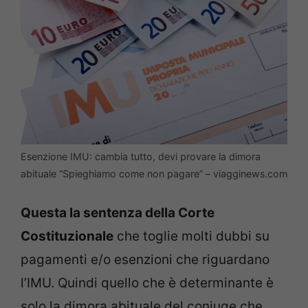
Esenzione IMU: cambia tutto, devi provare la dimora
abituale “Spieghiamo come non pagare” – viagginews.com
Questa la sentenza della Corte
Costituzionale
che toglie molti dubbi su
pagamenti e/o esenzioni che riguardano
l’IMU. Quindi quello che è determinante è
solo la dimora abituale del coniuge che