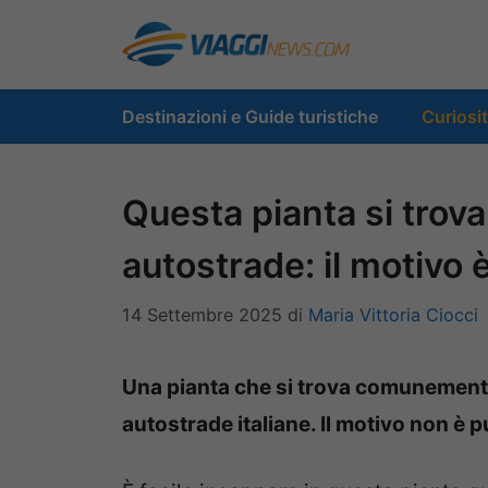
Vai
al
contenuto
Destinazioni e Guide turistiche
Curiosi
Questa pianta si trova s
autostrade: il motivo
14 Settembre 2025
di
Maria Vittoria Ciocci
Una pianta che si trova comunemente 
autostrade italiane. Il motivo non è 