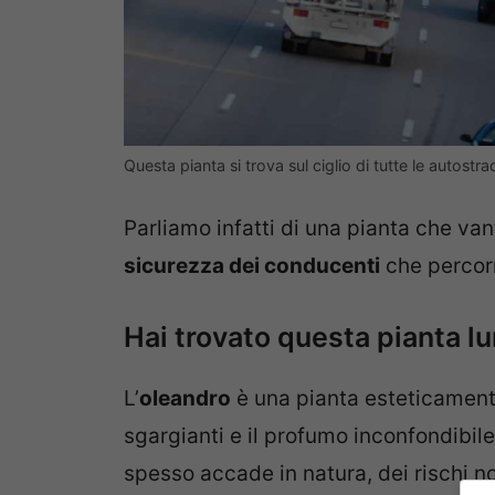
Questa pianta si trova sul ciglio di tutte le autost
Parliamo infatti di una pianta che van
sicurezza dei conducenti
che percorr
Hai trovato questa pianta lu
L’
oleandro
è una pianta esteticamente
sgargianti e il profumo inconfondibi
spesso accade in natura, dei rischi no