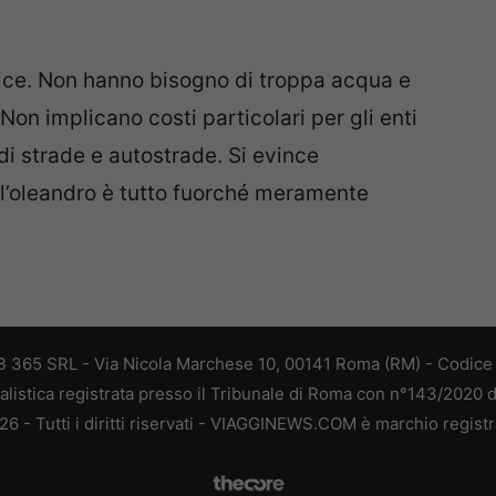
lice. Non hanno bisogno di troppa acqua e
Non implicano costi particolari per gli enti
i strade e autostrade. Si evince
ll’oleandro è tutto fuorché meramente
 365 SRL - Via Nicola Marchese 10, 00141 Roma (RM) - Codice F
alistica registrata presso il Tribunale di Roma con n°143/2020 
 - Tutti i diritti riservati - VIAGGINEWS.COM è marchio registr