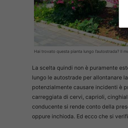
Hai trovato questa pianta lungo l’autostrada? Il 
La scelta quindi non è puramente este
lungo le autostrade per allontanare la
potenzialmente causare incidenti è p
carreggiata di cervi, caprioli, cinghiali
conducente si rende conto della prese
oppure inchioda. Ed ecco che si verifi