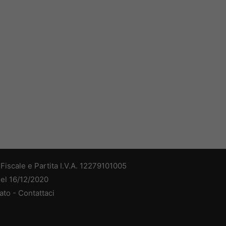
iscale e Partita I.V.A. 12279101005
del 16/12/2020
ato -
Contattaci