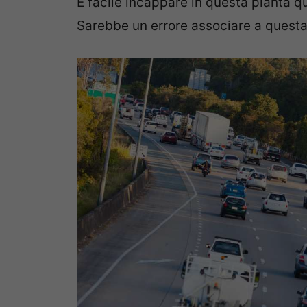
È facile incappare in questa pianta qu
Sarebbe un errore associare a questa