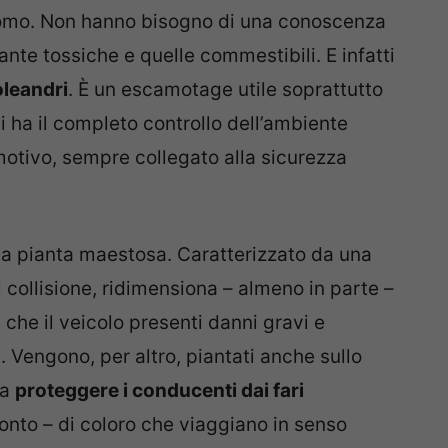
’uomo. Non hanno bisogno di una conoscenza
ante tossiche e quelle commestibili. E infatti
oleandri
. È un escamotage utile soprattutto
i ha il completo controllo dell’ambiente
motivo, sempre collegato alla sicurezza
a pianta maestosa. Caratterizzato da una
di collisione, ridimensiona – almeno in parte –
 che il veicolo presenti danni gravi e
 Vengono, per altro, piantati anche sullo
da
proteggere i conducenti dai fari
onto – di coloro che viaggiano in senso