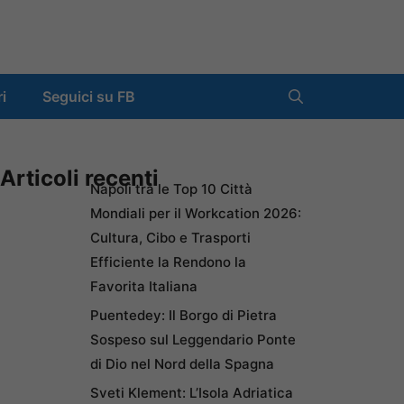
ri
Seguici su FB
Articoli recenti
Napoli tra le Top 10 Città
Mondiali per il Workcation 2026:
Cultura, Cibo e Trasporti
Efficiente la Rendono la
Favorita Italiana
Puentedey: Il Borgo di Pietra
Sospeso sul Leggendario Ponte
di Dio nel Nord della Spagna
Sveti Klement: L’Isola Adriatica