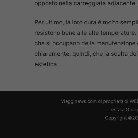
opposto nella carreggiata adiacente.
Per ultimo, la loro cura è molto semp
resistono bene alle alte temperature. 
che si occupano della manutenzione d
chiaramente, quindi, che la scelta de
estetica.
Viagginews.com di proprietà di WEB
Testata Giorn
Copyright ©2026