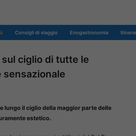
tà
Consigli di viaggio
Enogastronomia
Itinera
ul ciglio di tutte le
 è sensazionale
lungo il ciglio della maggior parte delle
puramente estetico.