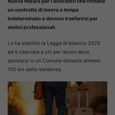
Nuova misura per i lavoratori che firmano
un contratto di lavoro a tempo
indeterminato e devono trasferirsi per
motivi professionali.
Lo ha stabilito la Legge di bilancio 2025
ed è riservata a chi per lavoro deve
spostarsi in un Comune distante almeno
100 km dalla residenza.