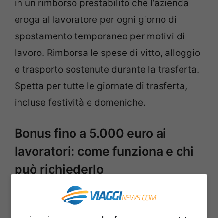
in un rimborso prestabilito che l’azienda
eroga al lavoratore per ogni giorno di
spostamento temporaneo per motivi di
lavoro. Rimborsa le spese di vitto, alloggio
e trasporto sostenute durante la trasferta.
Spetta per tutte le giornate di trasferta,
incluse festività e domeniche.
Bonus fino a 5.000 euro ai
lavoratori: come funziona e chi
può richiederlo
Il Bonus spetta a quei lavoratori dipendenti
assunti a tempo indeterminato nel 2025,