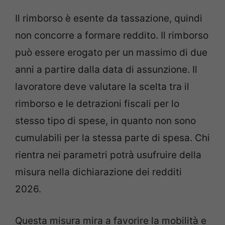
Il rimborso è esente da tassazione, quindi
non concorre a formare reddito. Il rimborso
può essere erogato per un massimo di due
anni a partire dalla data di assunzione. Il
lavoratore deve valutare la scelta tra il
rimborso e le detrazioni fiscali per lo
stesso tipo di spese, in quanto non sono
cumulabili per la stessa parte di spesa. Chi
rientra nei parametri potrà usufruire della
misura nella dichiarazione dei redditi
2026.
Questa misura mira a favorire la mobilità e