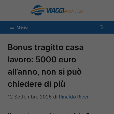
Vai
al
contenuto
Menu
Bonus tragitto casa
lavoro: 5000 euro
all’anno, non si può
chiedere di più
12 Settembre 2025
di
Rinaldo Ricci