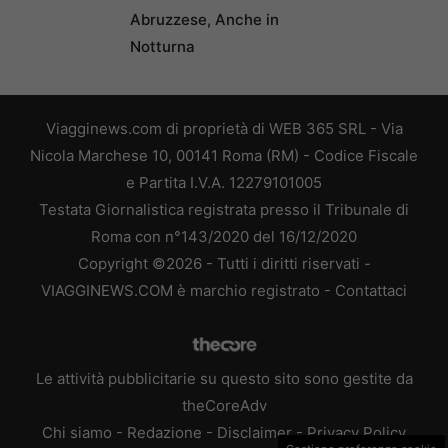
Abruzzese, Anche in
Notturna
Viagginews.com di proprietà di WEB 365 SRL - Via
Nicola Marchese 10, 00141 Roma (RM) - Codice Fiscale
e Partita I.V.A. 12279101005
Testata Giornalistica registrata presso il Tribunale di
Roma con n°143/2020 del 16/12/2020
Copyright ©2026 - Tutti i diritti riservati -
VIAGGINEWS.COM è marchio registrato -
Contattaci
Le attività pubblicitarie su questo sito sono gestite da
theCoreAdv
Chi siamo
-
Redazione
-
Disclaimer
-
Privacy Policy