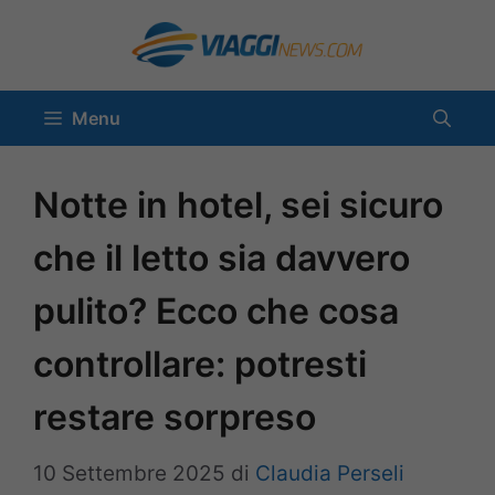
Vai
al
contenuto
Menu
Notte in hotel, sei sicuro
che il letto sia davvero
pulito? Ecco che cosa
controllare: potresti
restare sorpreso
10 Settembre 2025
di
Claudia Perseli