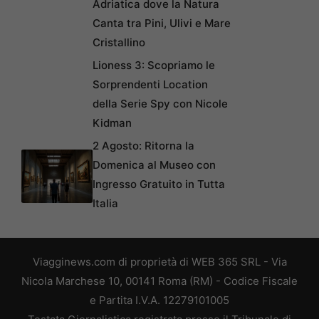
Adriatica dove la Natura
Canta tra Pini, Ulivi e Mare
Cristallino
Lioness 3: Scopriamo le
Sorprendenti Location
della Serie Spy con Nicole
Kidman
2 Agosto: Ritorna la
Domenica al Museo con
Ingresso Gratuito in Tutta
Italia
Viagginews.com di proprietà di WEB 365 SRL - Via
Nicola Marchese 10, 00141 Roma (RM) - Codice Fiscale
e Partita I.V.A. 12279101005