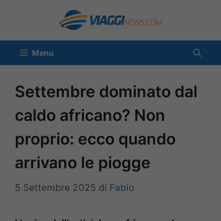
Vai
al
contenuto
Menu
Settembre dominato dal
caldo africano? Non
proprio: ecco quando
arrivano le piogge
5 Settembre 2025
di
Fabio