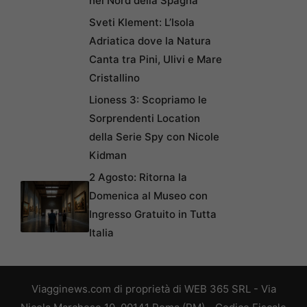
nel Nord della Spagna
Sveti Klement: L’Isola
Adriatica dove la Natura
Canta tra Pini, Ulivi e Mare
Cristallino
Lioness 3: Scopriamo le
Sorprendenti Location
della Serie Spy con Nicole
Kidman
2 Agosto: Ritorna la
Domenica al Museo con
Ingresso Gratuito in Tutta
Italia
Viagginews.com di proprietà di WEB 365 SRL - Via