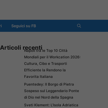
ri
Seguici su FB
Articoli recenti
Napoli tra le Top 10 Città
Mondiali per il Workcation 2026:
Cultura, Cibo e Trasporti
Efficiente la Rendono la
Favorita Italiana
Puentedey: Il Borgo di Pietra
Sospeso sul Leggendario Ponte
di Dio nel Nord della Spagna
Sveti Klement: L’Isola Adriatica