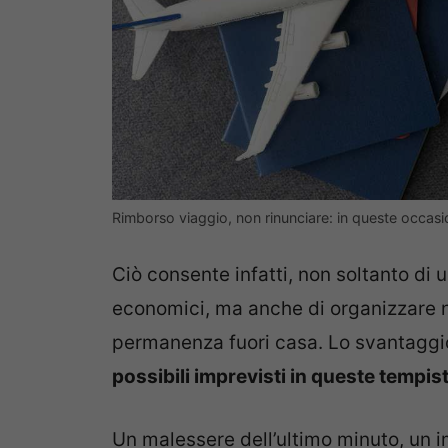
Rimborso viaggio, non rinunciare: in queste occasi
Ciò consente infatti, non soltanto di us
economici, ma anche di organizzare ne
permanenza fuori casa. Lo svantaggio
possibili imprevisti in queste tempis
Un malessere dell’ultimo minuto, un i