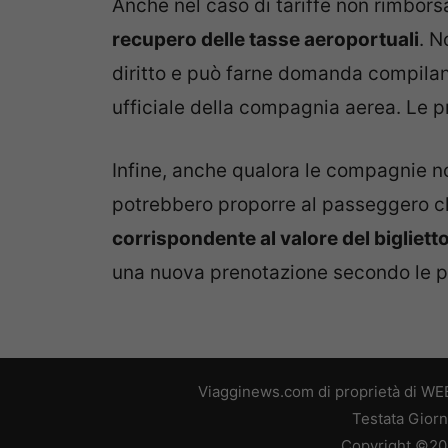
Anche nel caso di tariffe non rimborsa
recupero delle tasse aeroportuali
. N
diritto e può farne domanda compilan
ufficiale della compagnia aerea. Le 
Infine, anche qualora le compagnie no
potrebbero proporre al passeggero c
corrispondente al valore del bigliett
una nuova prenotazione secondo le p
Viagginews.com di proprietà di WEB
Testata Giorn
Copyright ©2026