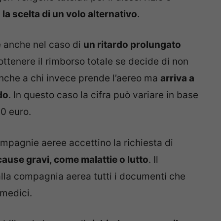
la scelta di un volo alternativo
.
e anche nel caso di
un ritardo prolungato
ottenere il rimborso totale se decide di non
 anche a chi invece prende l’aereo ma
arriva a
do
. In questo caso la cifra può variare in base
00 euro.
ompagnie aeree accettino la richiesta di
cause gravi, come malattie o lutto
. Il
alla compagnia aerea tutti i documenti che
 medici.