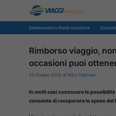
Vai
al
contenuto
Destinazioni e Guide turistiche
Curiosi
Rimborso viaggio, non
occasioni puoi ottene
25 Giugno 2025
di
Mary Ingrosso
In molti casi conoscere le possibilit
consente di recuperare le spese del bi