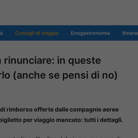
tà
Consigli di viaggio
Enogastronomia
Itinera
 rinunciare: in queste
rlo (anche se pensi di no)
à di rimborso offerte dalle compagnie aeree
glietto per viaggio mancato: tutti i dettagli.