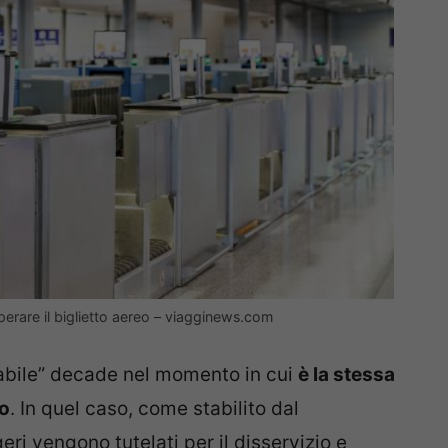
cuperare il biglietto aereo – viagginews.com
sabile” decade nel momento in cui
è la stessa
lo
. In quel caso, come stabilito dal
eri vengono tutelati per il disservizio e