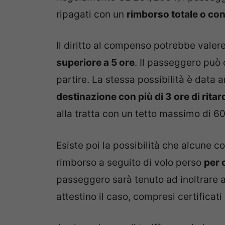
ripagati con un
rimborso totale o con 
Il diritto al compenso potrebbe valer
superiore a 5 ore
. Il passeggero può 
partire. La stessa possibilità è data
destinazione con più di 3 ore di ritar
alla tratta con un tetto massimo di 6
Esiste poi la possibilità che alcune c
rimborso a seguito di volo perso
per 
passeggero sarà tenuto ad inoltrare 
attestino il caso, compresi certificati