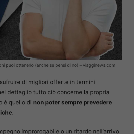
oni puoi ottenerlo (anche se pensi di no) – viagginews.com
ufruire di migliori offerte in termini
l dettaglio tutto ciò concerne la propria
 è quello di
non poter sempre prevedere
tiche
.
mpegno improrogabile o un ritardo nell’arrivo