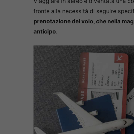
Viaggiare in aereo è diventata una co
fronte alla necessità di seguire speci
prenotazione del volo, che nella mag
anticipo
.