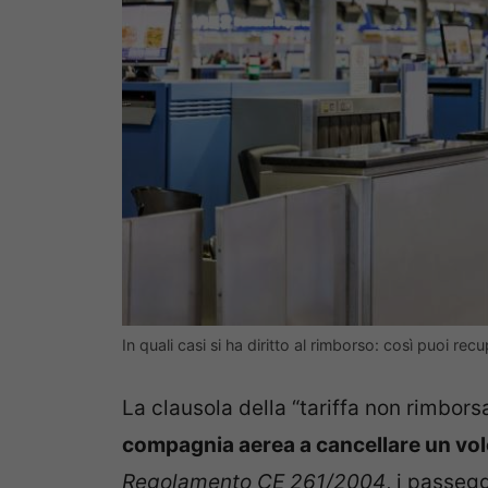
In quali casi si ha diritto al rimborso: così puoi re
La clausola della “tariffa non rimbor
compagnia aerea a cancellare un vo
Regolamento CE 261/2004
, i passegg