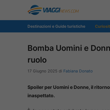
Vai
al
contenuto
Destinazioni e Guide turistiche
Curiosi
Bomba Uomini e Donne
ruolo
17 Giugno 2025
di
Fabiana Donato
Spoiler per Uomini e Donne, il ritorn
inaspettato.