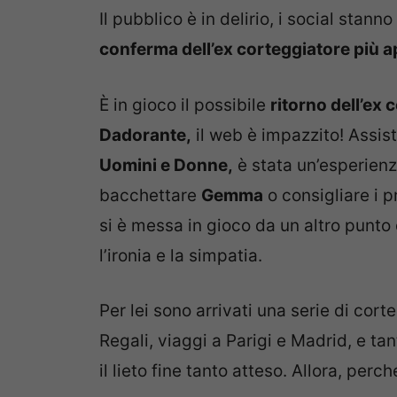
Il pubblico è in delirio, i social sta
conferma dell’ex corteggiatore più a
È in gioco il possibile
ritorno dell’ex 
Dadorante,
il web è impazzito! Assiste
Uomini e Donne,
è stata un’esperienza
bacchettare
Gemma
o consigliare i p
si è messa in gioco da un altro punto 
l’ironia e la simpatia.
Per lei sono arrivati una serie di cort
Regali, viaggi a Parigi e Madrid, e ta
il lieto fine tanto atteso. Allora, perc