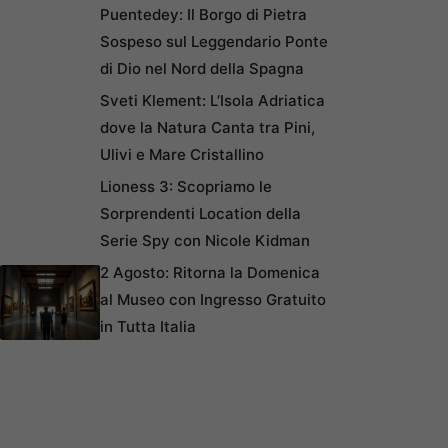
Puentedey: Il Borgo di Pietra
Sospeso sul Leggendario Ponte
di Dio nel Nord della Spagna
Sveti Klement: L’Isola Adriatica
dove la Natura Canta tra Pini,
Ulivi e Mare Cristallino
Lioness 3: Scopriamo le
Sorprendenti Location della
Serie Spy con Nicole Kidman
2 Agosto: Ritorna la Domenica
al Museo con Ingresso Gratuito
in Tutta Italia