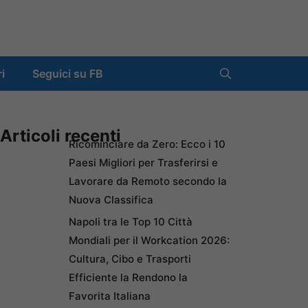
ri
Seguici su FB
Articoli recenti
Ricominciare da Zero: Ecco i 10
Paesi Migliori per Trasferirsi e
Lavorare da Remoto secondo la
Nuova Classifica
Napoli tra le Top 10 Città
Mondiali per il Workcation 2026:
Cultura, Cibo e Trasporti
Efficiente la Rendono la
Favorita Italiana