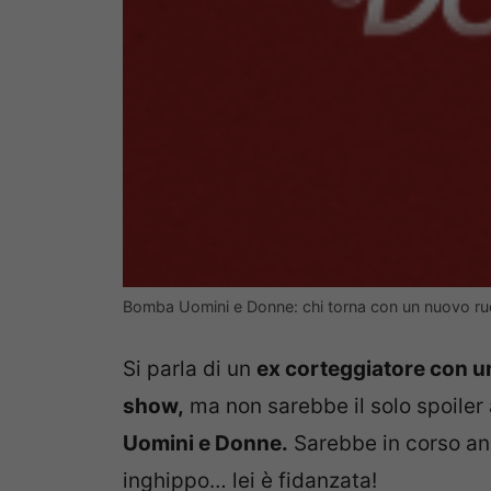
Bomba Uomini e Donne: chi torna con un nuovo r
Si parla di un
ex corteggiatore con u
show,
ma non sarebbe il solo spoiler a
Uomini e Donne.
Sarebbe in corso anc
inghippo… lei è fidanzata!