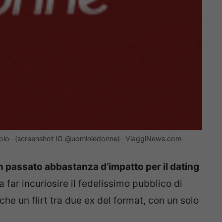
uolo- (screenshot IG @uominiedonne)- ViaggiNews.com
n passato abbastanza d’impatto per il dating
 far incuriosire il fedelissimo pubblico di
he un flirt tra due ex del format, con un solo