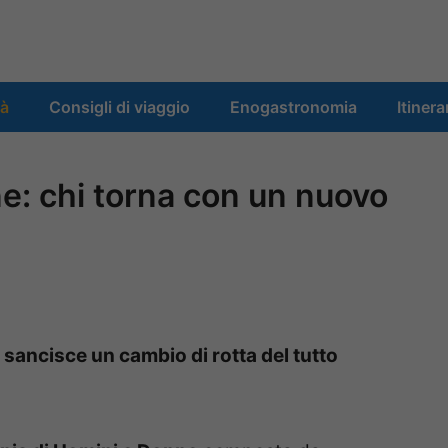
tà
Consigli di viaggio
Enogastronomia
Itinera
: chi torna con un nuovo
o sancisce un cambio di rotta del tutto