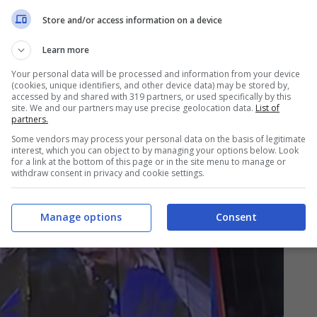
Store and/or access information on a device
Learn more
Your personal data will be processed and information from your device
(cookies, unique identifiers, and other device data) may be stored by,
accessed by and shared with 319 partners, or used specifically by this
site. We and our partners may use precise geolocation data.
List of
partners.
Some vendors may process your personal data on the basis of legitimate
interest, which you can object to by managing your options below. Look
for a link at the bottom of this page or in the site menu to manage or
withdraw consent in privacy and cookie settings.
Manage options
Consent