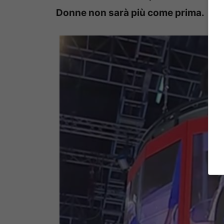
Donne non sarà più come prima.