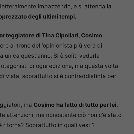
nno letteralmente impazzendo, e si attenda
la
pprezzato degli ultimi tempi.
corteggiatore di Tina Cipollari, Cosimo
re al trono dell’opinionista più vera di
 unica quest’anno. Si è soliti vederla
rotagonisti di ogni edizione, ma questa volta
di vista, soprattutto si è contraddistinta per
eggiatori, ma
Cosimo
ha fatto di tutto per lei.
nte attenzioni, ma nonostante ciò non c’è stato
hé ritorna? Soprattutto in quali vesti?