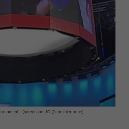
ggiornamenti- (screenshot IG @uominiedonne)-