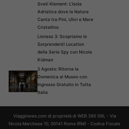
Sveti Klement: L’Isola
Adriatica dove la Natura
Canta tra Pini, Ulivi e Mare
Cristallino
Lioness 3: Scopriamo le
Sorprendenti Location
della Serie Spy con Nicole
Kidman
2 Agosto: Ritorna la
Domenica al Museo con
Ingresso Gratuito in Tutta
Italia
Viagginews.com di proprietà di WEB 365 SRL - Via
Nicola Marchese 10, 00141 Roma (RM) - Codice Fiscale