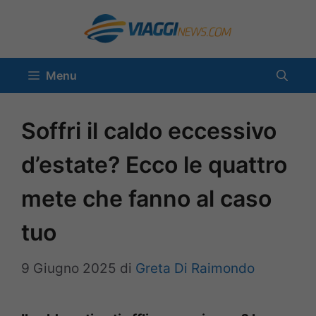
Vai
al
contenuto
Menu
Soffri il caldo eccessivo
d’estate? Ecco le quattro
mete che fanno al caso
tuo
9 Giugno 2025
di
Greta Di Raimondo