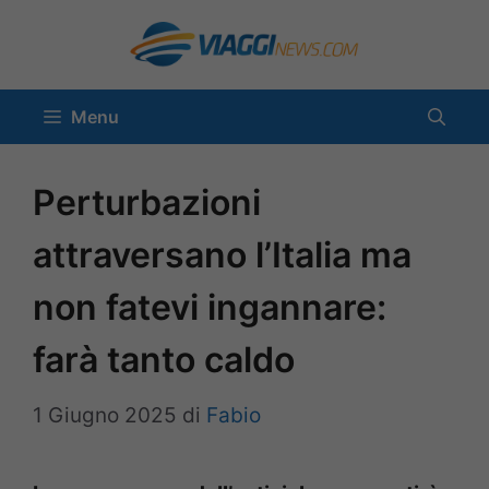
Vai
al
contenuto
Menu
Perturbazioni
attraversano l’Italia ma
non fatevi ingannare:
farà tanto caldo
1 Giugno 2025
di
Fabio