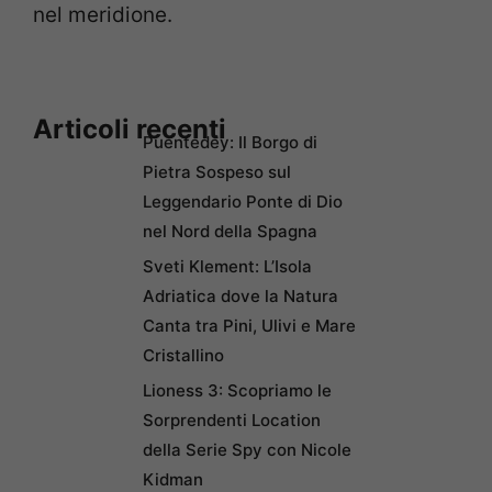
nel meridione.
Articoli recenti
Puentedey: Il Borgo di
Pietra Sospeso sul
Leggendario Ponte di Dio
nel Nord della Spagna
Sveti Klement: L’Isola
Adriatica dove la Natura
Canta tra Pini, Ulivi e Mare
Cristallino
Lioness 3: Scopriamo le
Sorprendenti Location
della Serie Spy con Nicole
Kidman