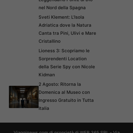
nel Nord della Spagna
Sveti Klement: L’Isola
Adriatica dove la Natura
Canta tra Pini, Ulivi e Mare
Cristallino
Lioness 3: Scopriamo le
Sorprendenti Location
della Serie Spy con Nicole
Kidman
2 Agosto: Ritorna la
Domenica al Museo con
Ingresso Gratuito in Tutta
Italia
Viagginews.com di proprietà di WEB 365 SRL - Via