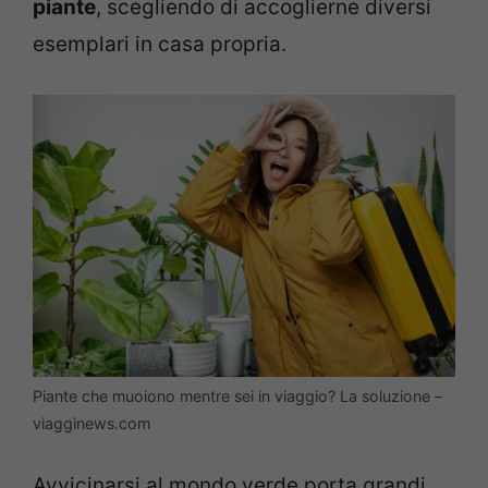
piante
, scegliendo di accoglierne diversi
esemplari in casa propria.
Piante che muoiono mentre sei in viaggio? La soluzione –
viagginews.com
Avvicinarsi al mondo verde porta grandi