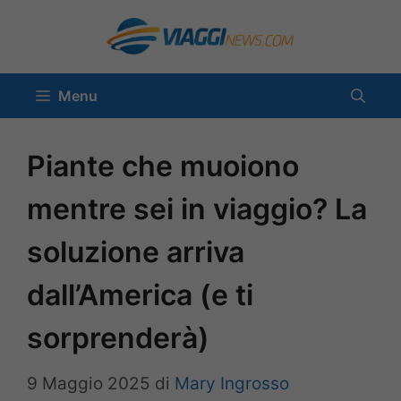
Vai
al
contenuto
Menu
Piante che muoiono
mentre sei in viaggio? La
soluzione arriva
dall’America (e ti
sorprenderà)
9 Maggio 2025
di
Mary Ingrosso