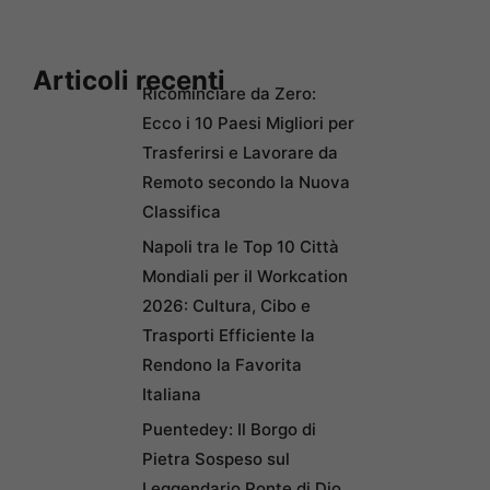
Articoli recenti
Ricominciare da Zero:
Ecco i 10 Paesi Migliori per
Trasferirsi e Lavorare da
Remoto secondo la Nuova
Classifica
Napoli tra le Top 10 Città
Mondiali per il Workcation
2026: Cultura, Cibo e
Trasporti Efficiente la
Rendono la Favorita
Italiana
Puentedey: Il Borgo di
Pietra Sospeso sul
Leggendario Ponte di Dio