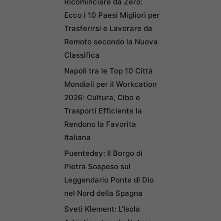
Ricominciare da Zero:
Ecco i 10 Paesi Migliori per
Trasferirsi e Lavorare da
Remoto secondo la Nuova
Classifica
Napoli tra le Top 10 Città
Mondiali per il Workcation
2026: Cultura, Cibo e
Trasporti Efficiente la
Rendono la Favorita
Italiana
Puentedey: Il Borgo di
Pietra Sospeso sul
Leggendario Ponte di Dio
nel Nord della Spagna
Sveti Klement: L’Isola