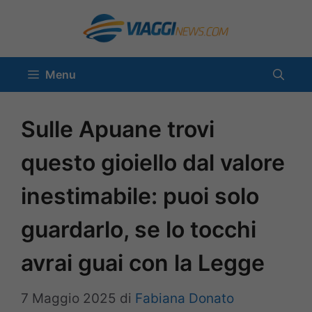
Vai
al
contenuto
Menu
Sulle Apuane trovi
questo gioiello dal valore
inestimabile: puoi solo
guardarlo, se lo tocchi
avrai guai con la Legge
7 Maggio 2025
di
Fabiana Donato