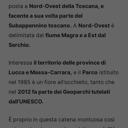
posta a
Nord-Ovest della Toscana, e
facente a sua volta parte del
Subappennino toscano.
A
Nord-Ovest
è
delimitata dal
fiume Magra e a Est dal
Serchio.
Interessa
il territorio delle province di
Lucca e Massa-Carrara,
e il
Parco
istituito
nel 1985 è un fiore all’occhiello, tanto che
nel
2012 fa parte dei Geoparchi tutelati
dall’UNESCO.
È proprio in questa catena montuosa così