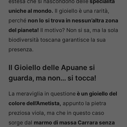
estesa che si nascondono delle
specialità
uniche al mondo.
Il gioiello è una rarità,
perché
non lo si trova in nessun’altra zona
del pianeta!
Il motivo? Non si sa, ma la sola
biodiversità toscana garantisce la sua
presenza.
Il Gioiello delle Apuane si
guarda, ma non… si tocca!
La meraviglia in questione
è un gioiello del
colore dell’Ametista,
appunto la pietra
preziosa viola, ma che in questo caso
sorge dal
marmo di massa Carrara senza