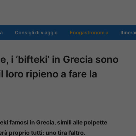
tà
Consigli di viaggio
Enogastronomia
Itinera
 i ‘bifteki’ in Grecia sono
l loro ripieno a fare la
ki famosi in Grecia, simili alle polpette
 proprio tutti: uno tira l’altro.