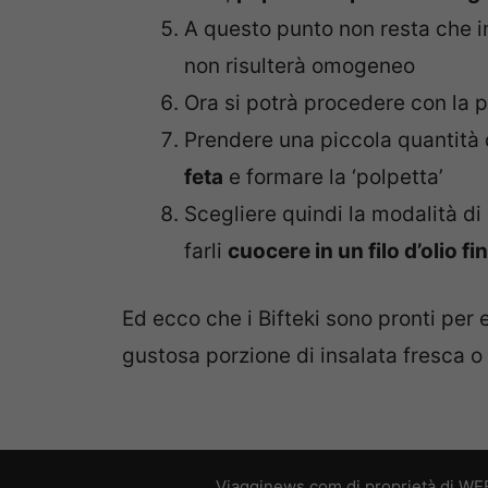
A questo punto non resta che i
non risulterà omogeneo
Ora si potrà procedere con la p
Prendere una piccola quantità 
feta
e formare la ‘polpetta’
Scegliere quindi la modalità di 
farli
cuocere in un filo d’olio f
Ed ecco che i Bifteki sono pronti per
gustosa porzione di insalata fresca o 
Viagginews.com di proprietà di WEB