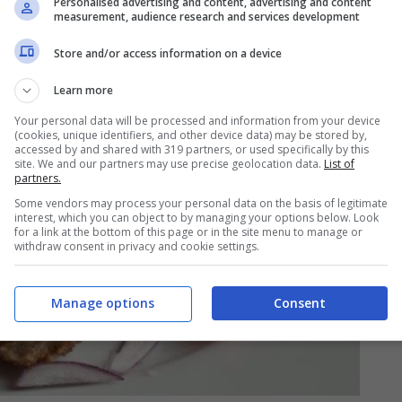
Personalised advertising and content, advertising and content
measurement, audience research and services development
Store and/or access information on a device
Learn more
Your personal data will be processed and information from your device
(cookies, unique identifiers, and other device data) may be stored by,
accessed by and shared with 319 partners, or used specifically by this
site. We and our partners may use precise geolocation data.
List of
partners.
Some vendors may process your personal data on the basis of legitimate
interest, which you can object to by managing your options below. Look
for a link at the bottom of this page or in the site menu to manage or
withdraw consent in privacy and cookie settings.
Manage options
Consent