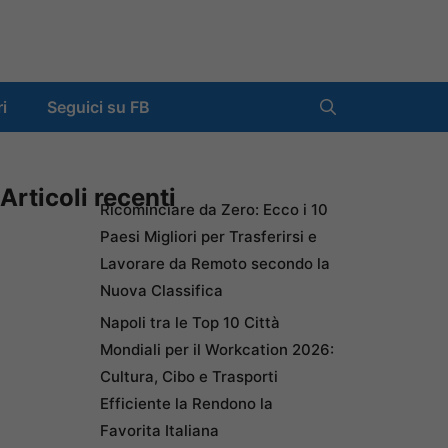
ri
Seguici su FB
Articoli recenti
Ricominciare da Zero: Ecco i 10
Paesi Migliori per Trasferirsi e
Lavorare da Remoto secondo la
Nuova Classifica
Napoli tra le Top 10 Città
Mondiali per il Workcation 2026:
Cultura, Cibo e Trasporti
Efficiente la Rendono la
Favorita Italiana