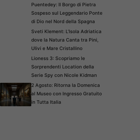
Puentedey: Il Borgo di Pietra
Sospeso sul Leggendario Ponte
di Dio nel Nord della Spagna
Sveti Klement: L’Isola Adriatica
dove la Natura Canta tra Pini,
Ulivi e Mare Cristallino
Lioness 3: Scopriamo le
Sorprendenti Location della
Serie Spy con Nicole Kidman
2 Agosto: Ritorna la Domenica
al Museo con Ingresso Gratuito
in Tutta Italia