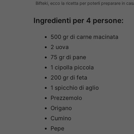
Bifteki, ecco la ricetta per poterli preparare in
Ingredienti per 4 persone:
500 gr di carne macinata
2 uova
75 gr di pane
1 cipolla piccola
200 gr di feta
1 spicchio di aglio
Prezzemolo
Origano
Cumino
Pepe