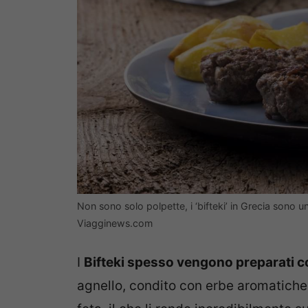
Non sono solo polpette, i ‘bifteki’ in Grecia sono una
Viagginews.com
I
Bifteki spesso vengono preparati 
agnello, condito con erbe aromatiche 