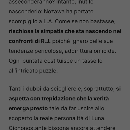
asseconderanno? Intanto, inutile
nasconderlo: Nozawa ha portato
scompiglio a L.A. Come se non bastasse,
rischiosa la simpatia che sta nascendo nei
confronti di R.J.
poiché ignaro delle sue
tendenze pericolose, addirittura omicide.
Ogni puntata costituisce un tassello
all’intricato puzzle.
Tanti i dubbi da sciogliere e, soprattutto,
si
aspetta con trepidazione che la verità
emerga presto
tale da far uscire allo
scoperto la reale personalità di Luna.
Ciononostante bisogna ancora attendere