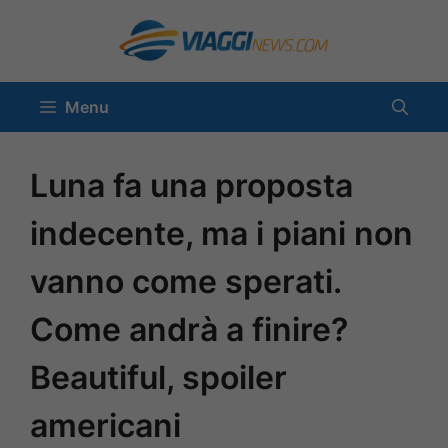
Vai
al
contenuto
Menu
Luna fa una proposta
indecente, ma i piani non
vanno come sperati.
Come andrà a finire?
Beautiful, spoiler
americani