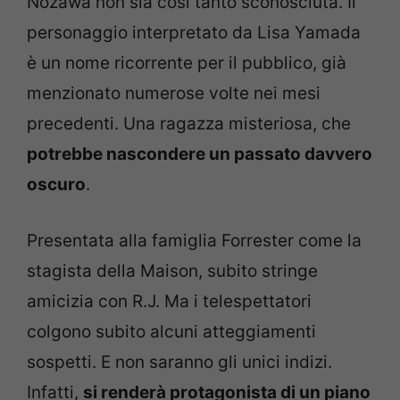
Nozawa non sia così tanto sconosciuta. Il
personaggio interpretato da Lisa Yamada
è un nome ricorrente per il pubblico, già
menzionato numerose volte nei mesi
precedenti. Una ragazza misteriosa, che
potrebbe nascondere un passato davvero
oscuro
.
Presentata alla famiglia Forrester come la
stagista della Maison, subito stringe
amicizia con R.J. Ma i telespettatori
colgono subito alcuni atteggiamenti
sospetti. E non saranno gli unici indizi.
Infatti,
si renderà protagonista di un piano