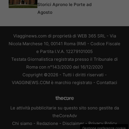
Storici Aprono le Porte ad
Agosto
Viagginews.com di proprietà di WEB 365 SRL - Via
Nicola Marchese 10, 00141 Roma (RM) - Codice Fiscale
e Partita I.V.A. 12279101005
Testata Giornalistica registrata presso il Tribunale di
Roma con n°143/2020 del 16/12/2020
Copyright ©2026 - Tutti i diritti riservati -
VIAGGINEWS.COM è marchio registrato -
Contattaci
Le attività pubblicitarie su questo sito sono gestite da
theCoreAdv
Chi siamo
-
Redazione
-
Disclaimer
-
Privacy Policy
Gestione preferenze cookie