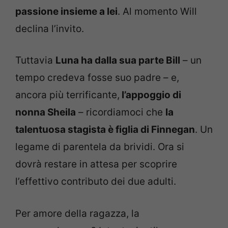
passione insieme a lei
. Al momento Will
declina l’invito.
Tuttavia
Luna ha dalla sua parte Bill
– un
tempo credeva fosse suo padre – e,
ancora più terrificante,
l’appoggio di
nonna Sheila
– ricordiamoci che
la
talentuosa stagista è figlia di Finnegan
. Un
legame di parentela da brividi. Ora si
dovrà restare in attesa per scoprire
l’effettivo contributo dei due adulti.
Per amore della ragazza, la