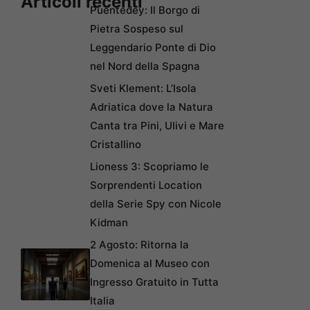
Articoli recenti
Puentedey: Il Borgo di
Pietra Sospeso sul
Leggendario Ponte di Dio
nel Nord della Spagna
Sveti Klement: L’Isola
Adriatica dove la Natura
Canta tra Pini, Ulivi e Mare
Cristallino
Lioness 3: Scopriamo le
Sorprendenti Location
della Serie Spy con Nicole
Kidman
2 Agosto: Ritorna la
Domenica al Museo con
Ingresso Gratuito in Tutta
Italia