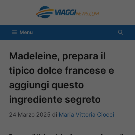
Vai
al
contenuto
Menu
Madeleine, prepara il
tipico dolce francese e
aggiungi questo
ingrediente segreto
24 Marzo 2025
di
Maria Vittoria Ciocci