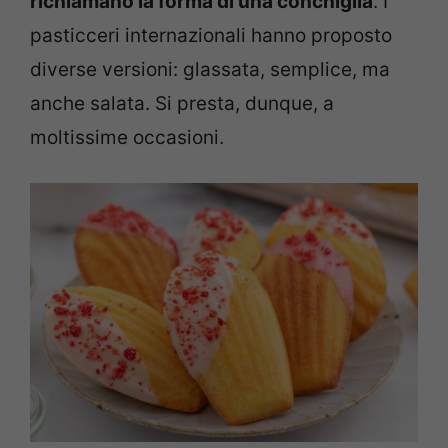
richiamano la forma di una conchiglia
. I
pasticceri internazionali hanno proposto
diverse versioni: glassata, semplice, ma
anche salata. Si presta, dunque, a
moltissime occasioni.