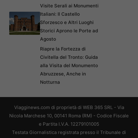
Visite Serali ai Monumenti
Italiani: Il Castello
Sforzesco e Altri Luoghi
Storici Aprono le Porte ad
Agosto
Riapre la Fortezza di
Civitella del Tronto: Guida
alla Visita del Monumento
Abruzzese, Anche in
Notturna
Viagginews.com di proprietà di WEB 365 SRL - Via
Nicola Marchese 10, 00141 Roma (RM) - Codice Fiscale
e Partita I.V.A. 12279101005
Testata Giornalistica registrata presso il Tribunale di