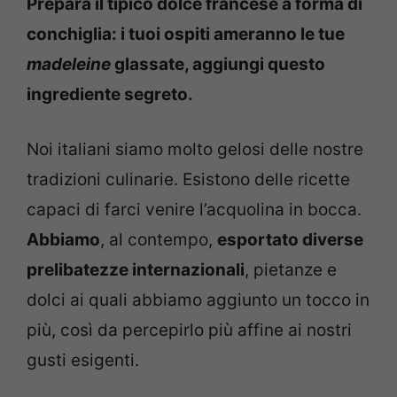
Prepara il tipico dolce francese a forma di
conchiglia: i tuoi ospiti ameranno le tue
madeleine
glassate, aggiungi questo
ingrediente segreto.
Noi italiani siamo molto gelosi delle nostre
tradizioni culinarie. Esistono delle ricette
capaci di farci venire l’acquolina in bocca.
Abbiamo
, al contempo,
esportato diverse
prelibatezze internazionali
, pietanze e
dolci ai quali abbiamo aggiunto un tocco in
più, così da percepirlo più affine ai nostri
gusti esigenti.