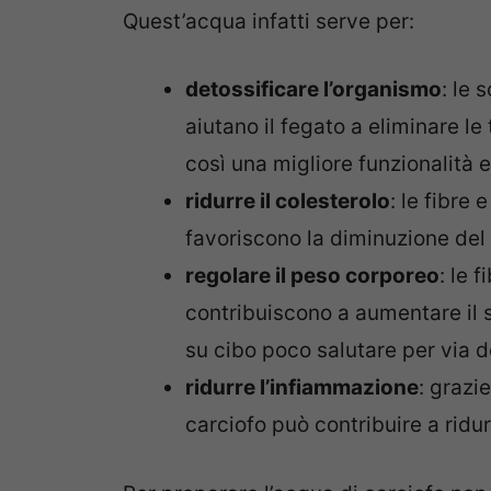
Quest’acqua infatti serve per:
detossificare l’organismo
: le 
aiutano il fegato a eliminare 
così una migliore funzionalità 
ridurre il colesterolo
: le fibre 
favoriscono la diminuzione del 
regolare il peso corporeo
: le 
contribuiscono a aumentare il s
su cibo poco salutare per via d
ridurre l’infiammazione
: grazi
carciofo può contribuire a ridu