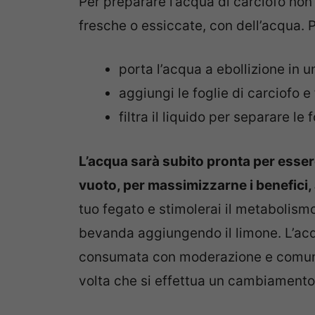
Per preparare l’acqua di carciofo non d
fresche o essiccate, con dell’acqua. 
porta l’acqua a ebollizione in 
aggiungi le foglie di carciofo e
filtra il liquido per separare le 
L’acqua sarà subito pronta per esse
vuoto, per massimizzarne i benefici,
tuo fegato e stimolerai il metabolismo
bevanda aggiungendo il limone. L’ac
consumata con moderazione e comunq
volta che si effettua un cambiamento 