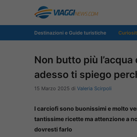
Vai
al
contenuto
Destinazioni e Guide turistiche
Curiosi
Non butto più l’acqua 
adesso ti spiego perc
15 Marzo 2025
di
Valeria Scirpoli
I carciofi sono buonissimi e molto ve
tantissime ricette ma attenzione a n
dovresti farlo