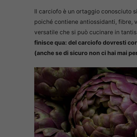
Il carciofo è un ortaggio conosciuto si
poiché contiene antiossidanti, fibre,
versatile che si può cucinare in tant
finisce qua: del carciofo dovresti con
(anche se di sicuro non ci hai mai pe