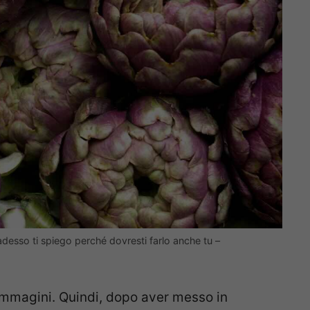
adesso ti spiego perché dovresti farlo anche tu –
 immagini. Quindi, dopo aver messo in