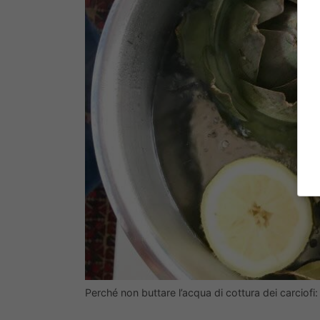
Perché non buttare l’acqua di cottura dei carciofi: