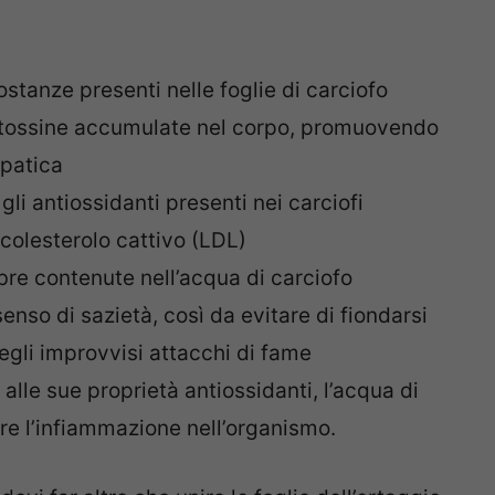
sostanze presenti nelle foglie di carciofo
le tossine accumulate nel corpo, promuovendo
epatica
e gli antiossidanti presenti nei carciofi
colesterolo cattivo (LDL)
fibre contenute nell’acqua di carciofo
enso di sazietà, così da evitare di fiondarsi
egli improvvisi attacchi di fame
e alle sue proprietà antiossidanti, l’acqua di
rre l’infiammazione nell’organismo.