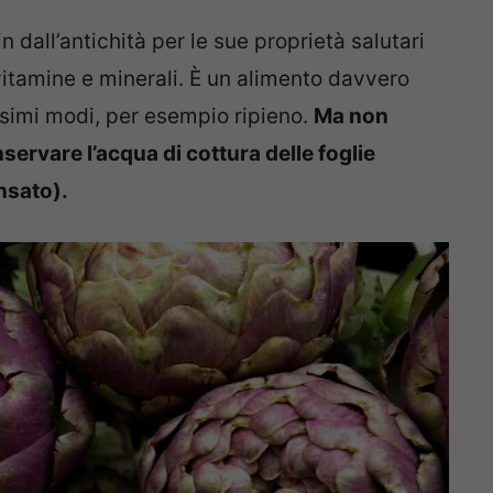
n dall’antichità per le sue proprietà salutari
 vitamine e minerali. È un alimento davvero
issimi modi, per esempio ripieno.
Ma non
servare l’acqua di cottura delle foglie
nsato).