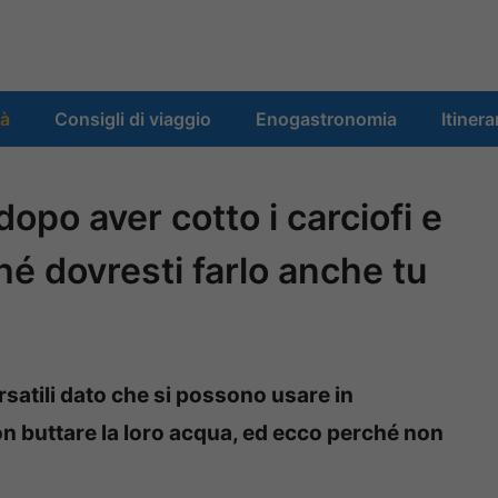
tà
Consigli di viaggio
Enogastronomia
Itinera
dopo aver cotto i carciofi e
hé dovresti farlo anche tu
rsatili dato che si possono usare in
on buttare la loro acqua, ed ecco perché non