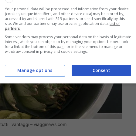
Your personal data will be processed and information from your device
(cookies, unique identifiers, and other device data) may be stored by,
accessed by and shared with 319 partners, or used specifically by this
site. We and our partners may use precise geolocation data.
List of
partners.
Some vendors may process your personal data on the basis of legitimate
interest, which you can object to by managing your options below. Look
for a link at the bottom of this page or in the site menu to manage or
withdraw consent in privacy and cookie settings.
Manage options
Consent
 tutti i vantaggi – viagginews.com