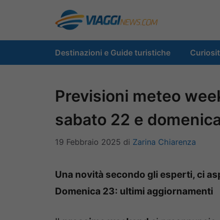
Vai
al
contenuto
Destinazioni e Guide turistiche
Curiosi
Previsioni meteo wee
sabato 22 e domenica 
19 Febbraio 2025
di
Zarina Chiarenza
Una novità secondo gli esperti, ci as
Domenica 23: ultimi aggiornamenti