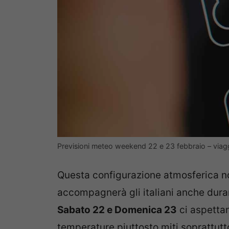
Previsioni meteo weekend 22 e 23 febbraio – via
Questa configurazione atmosferica 
accompagnerà gli italiani anche duran
Sabato 22 e Domenica 23
ci aspetta
temperature piuttosto miti soprattutt