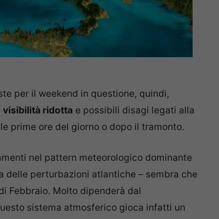
te per il weekend in questione, quindi,
n
visibilità ridotta
e possibili disagi legati alla
le prime ore del giorno o dopo il tramonto.
amenti nel pattern meteorologico dominante
a delle perturbazioni atlantiche – sembra che
di Febbraio. Molto dipenderà dal
questo sistema atmosferico gioca infatti un