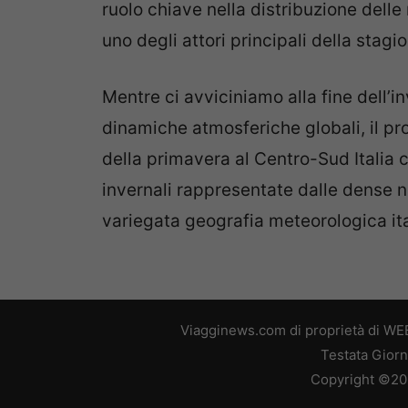
ruolo chiave nella distribuzione delle
uno degli attori principali della stagi
Mentre ci avviciniamo alla fine dell’
dinamiche atmosferiche globali, il 
della primavera al Centro-Sud Italia 
invernali rappresentate dalle dense ne
variegata geografia meteorologica ita
Viagginews.com di proprietà di WEB
Testata Giorn
Copyright ©2026