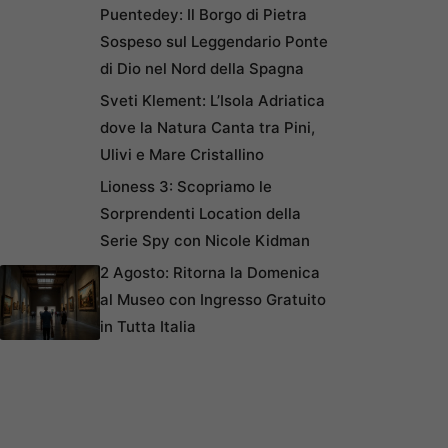
Puentedey: Il Borgo di Pietra
Sospeso sul Leggendario Ponte
di Dio nel Nord della Spagna
Sveti Klement: L’Isola Adriatica
dove la Natura Canta tra Pini,
Ulivi e Mare Cristallino
Lioness 3: Scopriamo le
Sorprendenti Location della
Serie Spy con Nicole Kidman
2 Agosto: Ritorna la Domenica
al Museo con Ingresso Gratuito
in Tutta Italia