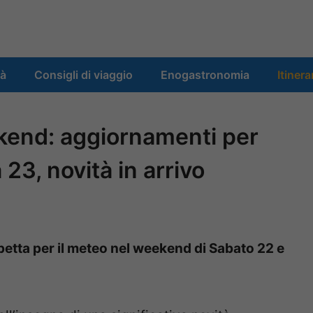
tà
Consigli di viaggio
Enogastronomia
Itinera
kend: aggiornamenti per
23, novità in arrivo
petta per il meteo nel weekend di Sabato 22 e