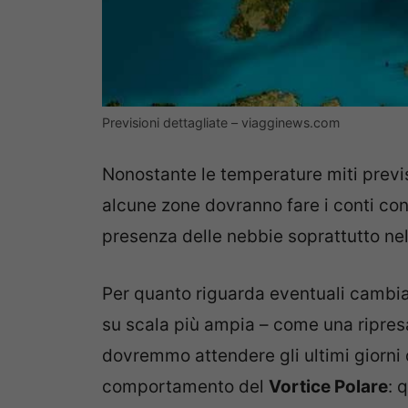
Previsioni dettagliate – viagginews.com
Nonostante le temperature miti previs
alcune zone dovranno fare i conti co
presenza delle nebbie soprattutto nel
Per quanto riguarda eventuali cambi
su scala più ampia – come una ripres
dovremmo attendere gli ultimi giorni 
comportamento del
Vortice Polare
: 