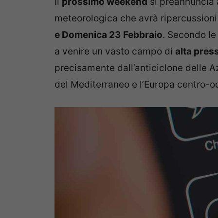
Il
prossimo weekend
si preannuncia a
meteorologica che avrà ripercussioni d
e Domenica 23 Febbraio
. Secondo le
a venire un vasto campo di
alta pres
precisamente dall’anticiclone delle Az
del Mediterraneo e l’Europa centro-o