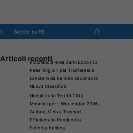
ri
Seguici su FB
Articoli recenti
Ricominciare da Zero: Ecco i 10
Paesi Migliori per Trasferirsi e
Lavorare da Remoto secondo la
Nuova Classifica
Napoli tra le Top 10 Città
Mondiali per il Workcation 2026:
Cultura, Cibo e Trasporti
Efficiente la Rendono la
Favorita Italiana